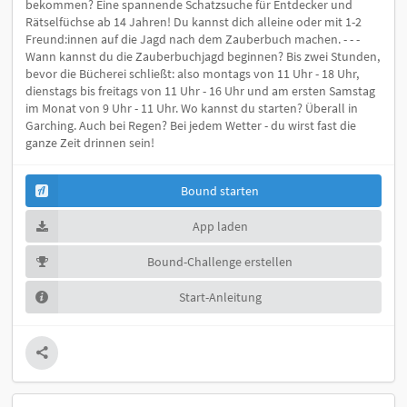
bekommen? Eine spannende Schatzsuche für Entdecker und
Rätselfüchse ab 14 Jahren! Du kannst dich alleine oder mit 1-2
Freund:innen auf die Jagd nach dem Zauberbuch machen. - - -
Wann kannst du die Zauberbuchjagd beginnen? Bis zwei Stunden,
bevor die Bücherei schließt: also montags von 11 Uhr - 18 Uhr,
dienstags bis freitags von 11 Uhr - 16 Uhr und am ersten Samstag
im Monat von 9 Uhr - 11 Uhr. Wo kannst du starten? Überall in
Garching. Auch bei Regen? Bei jedem Wetter - du wirst fast die
ganze Zeit drinnen sein!
Bound starten
App laden
Bound-Challenge erstellen
Start-Anleitung