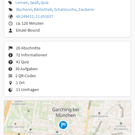
Lernen
,
Spaß
,
Quiz
Bücherei
,
Bibliothek
,
Schatzsuche
,
Zauberer
48.249412, 11.651637
ca. 120 Minuten
Einzel-Bound
26 Abschnitte
72 Informationen
41 Quiz
30 Aufgaben
2 QR-Codes
1 Ort
11 Umfragen