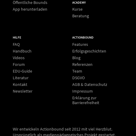
Öffentliche Bounds
ACADEMY
App herunterladen
Kurse
Beratung
HILFE
ACTIONBOUND
FAQ
Features
Handbuch
Erfolgsgeschichten
Videos
Blog
Forum
Referenzen
EDU-Guide
Team
Literatur
DSGVO
Kontakt
AGB & Datenschutz
Newsletter
Impressum
Erklärung zur
Barrierefreiheit
Wir entwickeln Actionbound seit 2012 mit viel Herzblut.
Ursprünglich als medienpädagogisches Projekt gestartet,