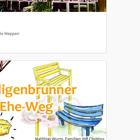
ule Meppen
Matthias Wurm, Familien mit Christus