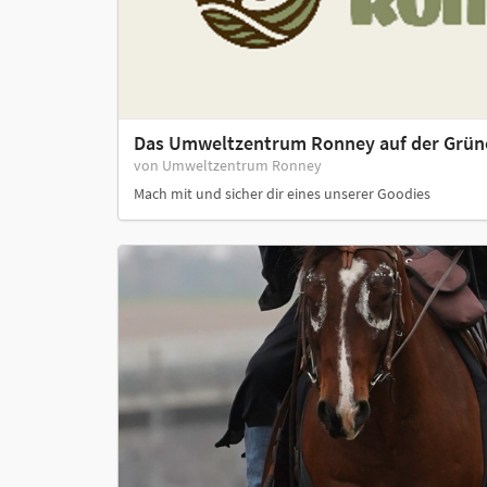
Das Umweltzentrum Ronney auf der Grü
von Umweltzentrum Ronney
Mach mit und sicher dir eines unserer Goodies