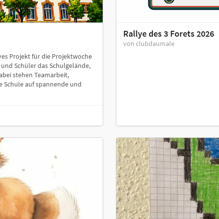
Rallye des 3 Forets 2026
von clubdaumale
ves Projekt für die Projektwoche
 und Schüler das Schulgelände,
abei stehen Teamarbeit,
die Schule auf spannende und