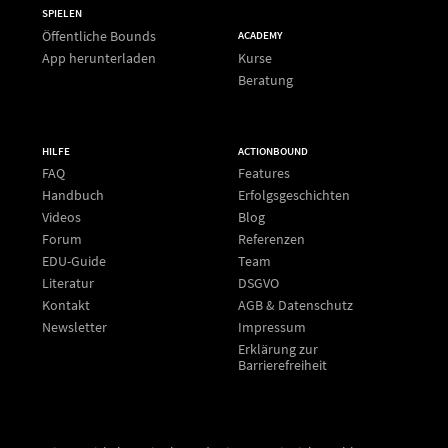
SPIELEN
Öffentliche Bounds
ACADEMY
App herunterladen
Kurse
Beratung
HILFE
ACTIONBOUND
FAQ
Features
Handbuch
Erfolgsgeschichten
Videos
Blog
Forum
Referenzen
EDU-Guide
Team
Literatur
DSGVO
Kontakt
AGB & Datenschutz
Newsletter
Impressum
Erklärung zur
Barrierefreiheit