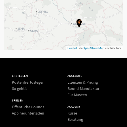
Leaflet
| ©
OpenStreetMap
contributors
ERSTELLEN
ANGEBOTE
Kostenfrei loslegen
Lizenzen & Pricing
So geht's
Bound-Manufaktur
Für Museen
SPIELEN
Öffentliche Bounds
ACADEMY
App herunterladen
Kurse
Beratung