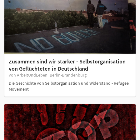
Zusammen sind wir stärker - Selbstorganisation
von Geflüchteten in Deutschland
von ArbeitUndLeben_Berlin-Brandenburg
Die Geschichte von Selbstorganisation und Widerstand - Refugee
Movement