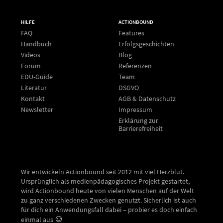
HILFE
ACTIONBOUND
FAQ
Features
Handbuch
Erfolgsgeschichten
Videos
Blog
Forum
Referenzen
EDU-Guide
Team
Literatur
DSGVO
Kontakt
AGB & Datenschutz
Newsletter
Impressum
Erklärung zur
Barrierefreiheit
Wir entwickeln Actionbound seit 2012 mit viel Herzblut.
Ursprünglich als medienpädagogisches Projekt gestartet,
wird Actionbound heute von vielen Menschen auf der Welt
zu ganz verschiedenen Zwecken genutzt. Sicherlich ist auch
für dich ein Anwendungsfall dabei – probier es doch einfach
einmal aus