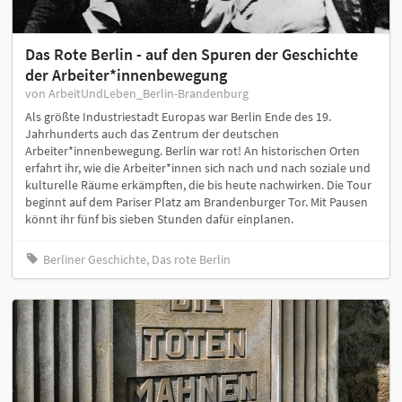
Das Rote Berlin - auf den Spuren der Geschichte
der Arbeiter*innenbewegung
von ArbeitUndLeben_Berlin-Brandenburg
Als größte Industriestadt Europas war Berlin Ende des 19.
Jahrhunderts auch das Zentrum der deutschen
Arbeiter*innenbewegung. Berlin war rot! An historischen Orten
erfahrt ihr, wie die Arbeiter*innen sich nach und nach soziale und
kulturelle Räume erkämpften, die bis heute nachwirken. Die Tour
beginnt auf dem Pariser Platz am Brandenburger Tor. Mit Pausen
könnt ihr fünf bis sieben Stunden dafür einplanen.
Berliner Geschichte, Das rote Berlin