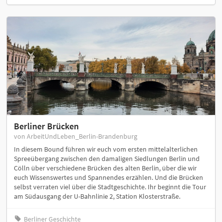
Berliner Brücken
von ArbeitUndLeben_Berlin-Brandenburg
In diesem Bound führen wir euch vom ersten mittelalterlichen
Spreeübergang zwischen den damaligen Siedlungen Berlin und
Cölln über verschiedene Brücken des alten Berlin, über die wir
euch Wissenswertes und Spannendes erzählen. Und die Brücken
selbst verraten viel über die Stadtgeschichte. Ihr beginnt die Tour
am Südausgang der U-Bahnlinie 2, Station Klosterstraße.
Berliner Geschichte