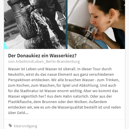
Der Donaukiez ein Wasserkiez?
von ArbeitUndLeben_Berlin-Brandenburg
Wasser ist Leben und Wasser ist überall. In dieser Tour durch
Neukölln, wirst du das nasse Element aus ganz verschiedenen
Perspektiven entdecken. Wir alle brauchen Wasser - zum Trinken,
zum Kochen, zum Waschen, für Spiel und Abkühlung. Und auch
für die Stadtnatur ist Wasser enorm wichtig. Aber wo kommt das
Wasser eigentlich her? Aus dem Hahn natürlich. Oder aus der
Plastikflasche, dem Brunnen oder den Wolken. Außerdem
entdecken wir, wie es um die Wasserqualität bestellt ist und reden
über Geld....
kiezrundgang