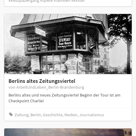
#kiezspaziergang #spiele #familien #kinder
Berlins altes Zeitungsviertel
von ArbeitUndLeben_Berlin-Brandenburg
Berlins altes und neues Zeitungsviertel Beginn der Tour ist am
Checkpoint Charlie!
Zeitung, Berlin, Geschichte, Medien, Journalismus