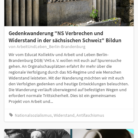
Gedenkwanderung "NS Verbrechen und
Widerstand in der sächsischen Schweiz" Bildun
von ArbeitUndLeben_Berlin-Brandenburg
Wir vom Educat Kollektiv und Arbeit und Leben Berlin-
Brandenburg DGB/ VHS e. V. wollen mit euch auf Spurensuche
gehen. An Orginalschauplätzen erfahrt ihr mehr über die
regionale Verfolgung durch das NS-Regime und wie Menschen
Widerstand leisteten. Mit der Wanderung möchten wir mit euch
den Verfolgten gedenken und heutige Entwicklungen beleuchten.
Die Wanderung verläuft überwiegend auf befestigten Wegen und
erfordert normale Trittsicherheit. Dies ist ein gemeinsames
Projekt von Arbeit und...
Nationalsozialismus, Widerstand, Antifaschismus