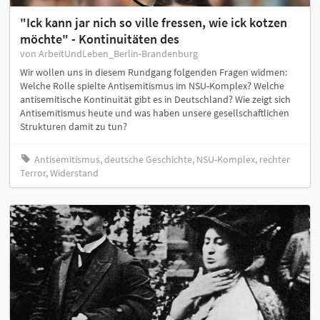
"Ick kann jar nich so ville fressen, wie ick kotzen
möchte" - Kontinuitäten des
von ArbeitUndLeben_Berlin-Brandenburg
Wir wollen uns in diesem Rundgang folgenden Fragen widmen:
Welche Rolle spielte Antisemitismus im NSU-Komplex? Welche
antisemitische Kontinuität gibt es in Deutschland? Wie zeigt sich
Antisemitismus heute und was haben unsere gesellschaftlichen
Strukturen damit zu tun?
Antisemitismus, deutsche Geschichte, NSU-Komplex, rechter
Terror, Widerstand