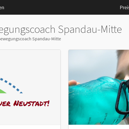
en
Prei
egungscoach Spandau-Mitte
n Bewegungscoach Spandau-Mitte