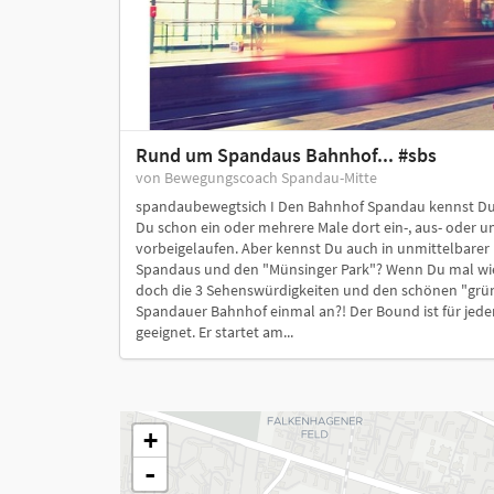
Rund um Spandaus Bahnhof... #sbs
von Bewegungscoach Spandau-Mitte
spandaubewegtsich I Den Bahnhof Spandau kennst Du m
Du schon ein oder mehrere Male dort ein-, aus- oder 
vorbeigelaufen. Aber kennst Du auch in unmittelbare
Spandaus und den "Münsinger Park"? Wenn Du mal wied
doch die 3 Sehenswürdigkeiten und den schönen "grü
Spandauer Bahnhof einmal an?! Der Bound ist für jede
geeignet. Er startet am...
+
-