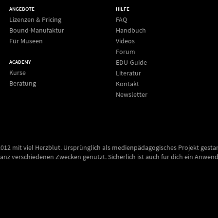
ANGEBOTE
HILFE
Lizenzen & Pricing
FAQ
Bound-Manufaktur
Handbuch
Für Museen
Videos
Forum
EDU-Guide
ACADEMY
Kurse
Literatur
Beratung
Kontakt
Newsletter
2012 mit viel Herzblut. Ursprünglich als medienpädagogisches Projekt gesta
anz verschiedenen Zwecken genutzt. Sicherlich ist auch für dich ein Anwend