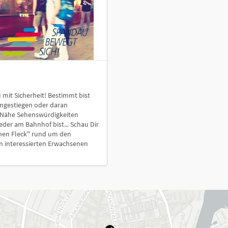
it Sicherheit! Bestimmt bist
umgestiegen oder daran
r Nähe Sehenswürdigkeiten
er am Bahnhof bist... Schau Dir
nen Fleck" rund um den
n interessierten Erwachsenen