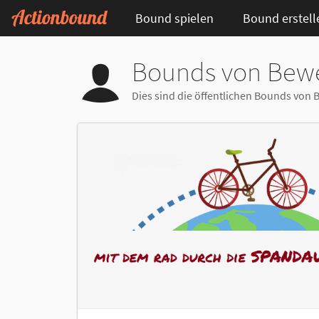
Bound spielen
Bound erstell
Bounds von Bew
Dies sind die öffentlichen Bounds vo