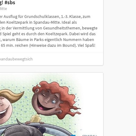
g! #sbs
itte
 Ausflug für Grundschulklassen, 1.-3. Klasse, zum
en Koeltzepark in Spandau-Mitte. Ideal als
 in der Vermittlung von Gesundheitsthemen, bewegte
d Spiel geht es durch den Koeltzepark. Dabei wird das
elt, warum Bäume in Parks eigentlich Nummern haben
- 65 min. reichen (Hinweise dazu im Bound). Viel Spaß!
 spandaubewegtsich