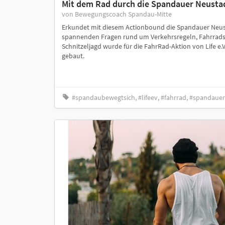
Mit dem Rad durch die Spandauer Neusta
von Bewegungscoach Spandau-Mitte
Erkundet mit diesem Actionbound die Spandauer Neus
spannenden Fragen rund um Verkehrsregeln, Fahrradsi
Schnitzeljagd wurde für die FahrRad-Aktion von Life e.
gebaut.
#spandaubewegtsich, #lifeev, #fahrrad, #spandauer