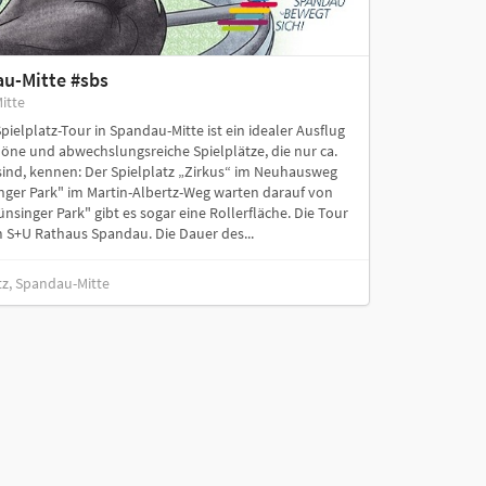
au-Mitte #sbs
itte
ielplatz-Tour in Spandau-Mitte ist ein idealer Ausflug
chöne und abwechslungsreiche Spielplätze, die nur ca.
sind, kennen: Der Spielplatz „Zirkus“ im Neuhausweg
inger Park" im Martin-Albertz-Weg warten darauf von
singer Park" gibt es sogar eine Rollerfläche. Die Tour
 S+U Rathaus Spandau. Die Dauer des...
tz, Spandau-Mitte