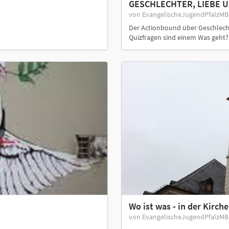
GESCHLECHTER, LIEBE U
von EvangelischeJugendPfalzM
Der Actionbound über Geschlecht
Quizfragen sind einem Was geht
Wo ist was - in der Kirche
von EvangelischeJugendPfalzM