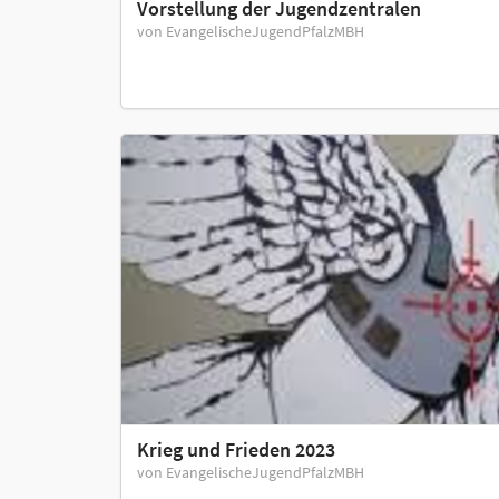
Vorstellung der Jugendzentralen
von EvangelischeJugendPfalzMBH
Krieg und Frieden 2023
von EvangelischeJugendPfalzMBH