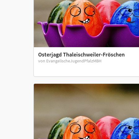
Osterjagd Thaleischweiler-Fröschen
von EvangelischeJugendPfalzMBH