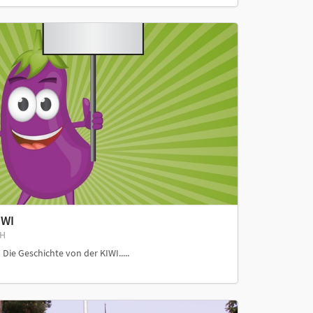
IWI
BH
e Geschichte von der KIWI.....