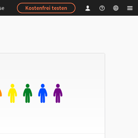
se
Kostenfrei testen