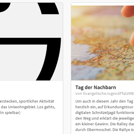
Tag der Nachbarn
von EvangelischeJugendPfalzM
rstecken, sportlicher Aktivität
Um auch in diesem Jahr den Tag 
 das Uniwohngebiet. Los gehts,
herzlich ein, auf Erkundungstour
ln spielbar)
digitalen Schnitzeljagd funktioni
den Weg und erklärt die jeweilig
ein kleiner Gewinn. Die Ralley da
durch Obermoschel. Die Rallye ist 