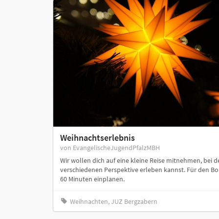
Weihnachtserlebnis
von EvangelischeJugendPfalzMBH
Wir wollen dich auf eine kleine Reise mitnehmen, bei 
verschiedenen Perspektive erleben kannst. Für den Bo
60 Minuten einplanen.
Weihnachten, JUZ Bergzabern