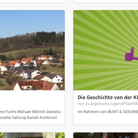
Die Geschichte von der K
von EvangelischeJugendPfalzM
ne Fuchs Michael Willrich Daniela
Im Rahmen von BUNT & GESUND Di
Anette Sahoraj Daniel Armbrust