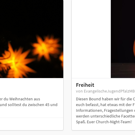
Freiheit
von EvangelischeJugendPfalzM
der du Weihnachten aus
Diesen Bound haben wir für die 
und solltest du zwischen 45 und
euch befasst, hat etwas mit der F
Informationen, Fragestellungen o
werden unterschiedliche Facette
Spaß. Euer Church-Night-Team!