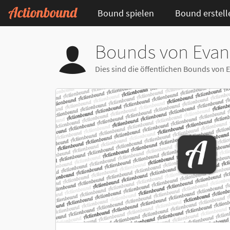
Bound spielen
Bound erstell
Bounds von Evan
Dies sind die öffentlichen Bounds vo