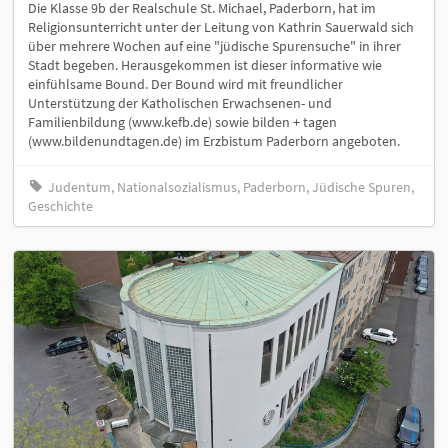
Die Klasse 9b der Realschule St. Michael, Paderborn, hat im
Religionsunterricht unter der Leitung von Kathrin Sauerwald sich
über mehrere Wochen auf eine "jüdische Spurensuche" in ihrer
Stadt begeben. Herausgekommen ist dieser informative wie
einfühlsame Bound. Der Bound wird mit freundlicher
Unterstützung der Katholischen Erwachsenen- und
Familienbildung (www.kefb.de) sowie bilden + tagen
(www.bildenundtagen.de) im Erzbistum Paderborn angeboten.
Judentum, Nationalsozialismus, Paderborn, Jüdische Spuren,
Geschichte