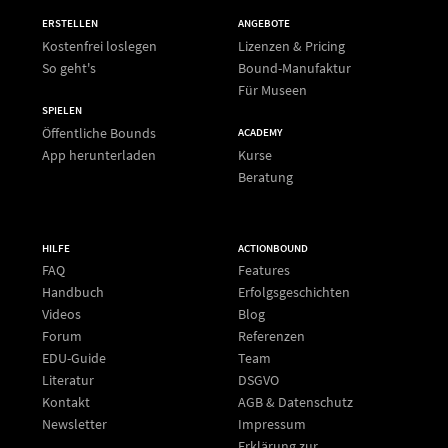
ERSTELLEN
ANGEBOTE
Kostenfrei loslegen
Lizenzen & Pricing
So geht's
Bound-Manufaktur
Für Museen
SPIELEN
Öffentliche Bounds
ACADEMY
App herunterladen
Kurse
Beratung
HILFE
ACTIONBOUND
FAQ
Features
Handbuch
Erfolgsgeschichten
Videos
Blog
Forum
Referenzen
EDU-Guide
Team
Literatur
DSGVO
Kontakt
AGB & Datenschutz
Newsletter
Impressum
Erklärung zur