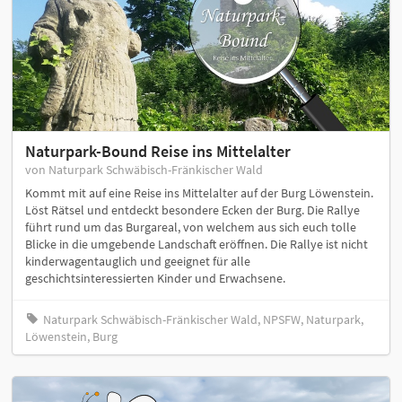
Naturpark-Bound Reise ins Mittelalter
von Naturpark Schwäbisch-Fränkischer Wald
Kommt mit auf eine Reise ins Mittelalter auf der Burg Löwenstein.
Löst Rätsel und entdeckt besondere Ecken der Burg. Die Rallye
führt rund um das Burgareal, von welchem aus sich euch tolle
Blicke in die umgebende Landschaft eröffnen. Die Rallye ist nicht
kinderwagentauglich und geeignet für alle
geschichtsinteressierten Kinder und Erwachsene.
Naturpark Schwäbisch-Fränkischer Wald, NPSFW, Naturpark,
Löwenstein, Burg