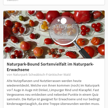
Naturpark-Bound Sortenvielfalt im Naturpark-
Erwachsene
von Naturpark Schwäbisch-Fränkischer Wald
Alte Nutzpflanzen und Nutztierrassen werden heute
wiederentdeckt. Welche von ihnen kommen (noch) im Naturpark
vor? Auge in Auge mit Dinkel, Limpurger Rind und Klarapfel. Fast
Vergessenes neu entdecken und nebenbei Punkte in einem Quiz
sammeln. Die Rallye ist geeignet für Erwachsene und nur bedingt
kinderwagentauglich, da eine Treppe überwunden werden muss.