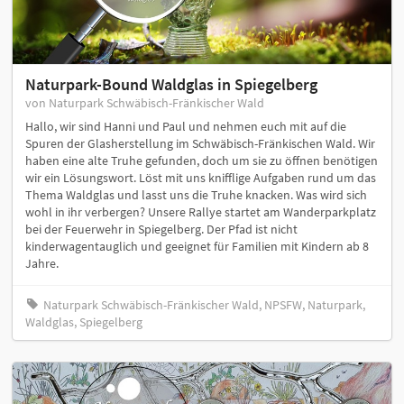
Naturpark-Bound Waldglas in Spiegelberg
von Naturpark Schwäbisch-Fränkischer Wald
Hallo, wir sind Hanni und Paul und nehmen euch mit auf die
Spuren der Glasherstellung im Schwäbisch-Fränkischen Wald. Wir
haben eine alte Truhe gefunden, doch um sie zu öffnen benötigen
wir ein Lösungswort. Löst mit uns knifflige Aufgaben rund um das
Thema Waldglas und lasst uns die Truhe knacken. Was wird sich
wohl in ihr verbergen? Unsere Rallye startet am Wanderparkplatz
bei der Feuerwehr in Spiegelberg. Der Pfad ist nicht
kinderwagentauglich und geeignet für Familien mit Kindern ab 8
Jahre.
Naturpark Schwäbisch-Fränkischer Wald, NPSFW, Naturpark,
Waldglas, Spiegelberg