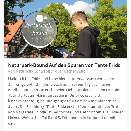
Naturpark-Bound Auf den Spuren von Tante Frida
von Naturpark Schwäbisch-Fränkischer Wald
Hallo, ich bin Frida und habe hier in Unterweissach vor vielen
Jahren gelebt. Ich nehme euch mit in einen Tag aus meiner
Kindheit und verrate euch meine Lieblingsplätze hier im Ort. Die
Tour startet am Heimatmuseum in Unterweissach, ist
kinderwagentauglich und geeignet für Familien mit Kindern ab 6
Jahre. Die Erzählung "Tante Frida erzählt" entstammt dem Text
von Margarete Ebinger in Geschichte und Geschichten aus unserer
Heimat Weissacher Tal Band 5. Entstanden in Kooperation mit
der...