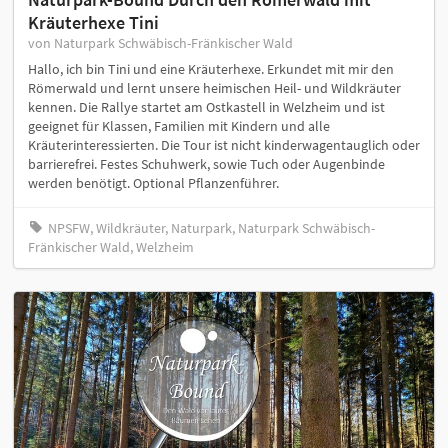
Kräuterhexe Tini
von Naturpark Schwäbisch-Fränkischer Wald
Hallo, ich bin Tini und eine Kräuterhexe. Erkundet mit mir den
Römerwald und lernt unsere heimischen Heil- und Wildkräuter
kennen. Die Rallye startet am Ostkastell in Welzheim und ist
geeignet für Klassen, Familien mit Kindern und alle
Kräuterinteressierten. Die Tour ist nicht kinderwagentauglich oder
barrierefrei. Festes Schuhwerk, sowie Tuch oder Augenbinde
werden benötigt. Optional Pflanzenführer.
NPSFW, Wildkräuter, Naturpark, Naturpark Schwäbisch-
Fränkischer Wald, Welzheim