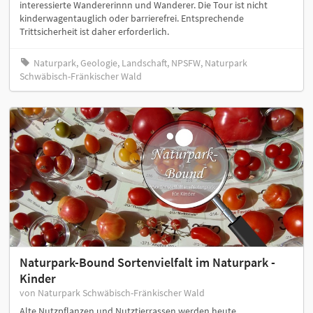
interessierte Wandererinnn und Wanderer. Die Tour ist nicht
kinderwagentauglich oder barrierefrei. Entsprechende
Trittsicherheit ist daher erforderlich.
Naturpark, Geologie, Landschaft, NPSFW, Naturpark
Schwäbisch-Fränkischer Wald
Naturpark-Bound Sortenvielfalt im Naturpark -
Kinder
von Naturpark Schwäbisch-Fränkischer Wald
Alte Nutzpflanzen und Nutztierrassen werden heute