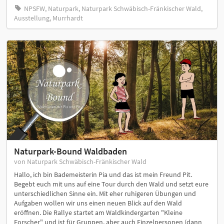
NPSFW, Naturpark, Naturpark Schwäbisch-Fränkischer Wald,
Ausstellung, Murrhardt
Naturpark-Bound Waldbaden
von Naturpark Schwäbisch-Fränkischer Wald
Hallo, ich bin Bademeisterin Pia und das ist mein Freund Pit.
Begebt euch mit uns auf eine Tour durch den Wald und setzt eure
unterschiedlichen Sinne ein. Mit eher ruhigeren Übungen und
Aufgaben wollen wir uns einen neuen Blick auf den Wald
eröffnen. Die Rallye startet am Waldkindergarten "Kleine
Forscher" und ist für Gruppen, aber auch Einzelpersonen (dann