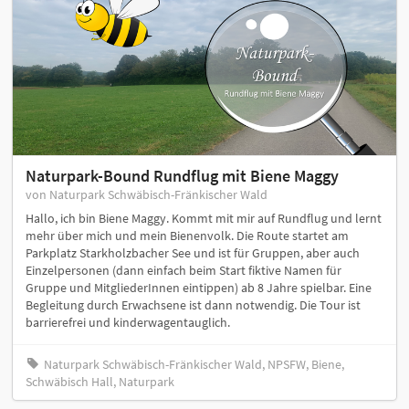
Naturpark-Bound Rundflug mit Biene Maggy
von Naturpark Schwäbisch-Fränkischer Wald
Hallo, ich bin Biene Maggy. Kommt mit mir auf Rundflug und lernt
mehr über mich und mein Bienenvolk. Die Route startet am
Parkplatz Starkholzbacher See und ist für Gruppen, aber auch
Einzelpersonen (dann einfach beim Start fiktive Namen für
Gruppe und MitgliederInnen eintippen) ab 8 Jahre spielbar. Eine
Begleitung durch Erwachsene ist dann notwendig. Die Tour ist
barrierefrei und kinderwagentauglich.
Naturpark Schwäbisch-Fränkischer Wald, NPSFW, Biene,
Schwäbisch Hall, Naturpark