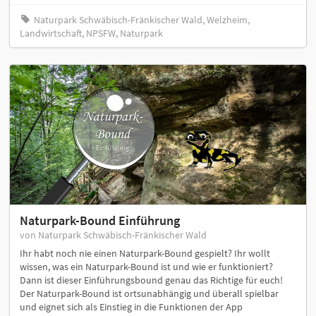
Naturpark Schwäbisch-Fränkischer Wald, Welzheim,
Landwirtschaft, NPSFW, Naturpark
Naturpark-Bound Einführung
von Naturpark Schwäbisch-Fränkischer Wald
Ihr habt noch nie einen Naturpark-Bound gespielt? Ihr wollt
wissen, was ein Naturpark-Bound ist und wie er funktioniert?
Dann ist dieser Einführungsbound genau das Richtige für euch!
Der Naturpark-Bound ist ortsunabhängig und überall spielbar
und eignet sich als Einstieg in die Funktionen der App