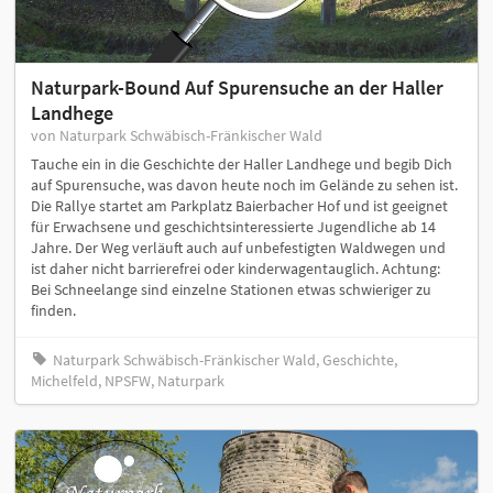
Naturpark-Bound Auf Spurensuche an der Haller
Landhege
von Naturpark Schwäbisch-Fränkischer Wald
Tauche ein in die Geschichte der Haller Landhege und begib Dich
auf Spurensuche, was davon heute noch im Gelände zu sehen ist.
Die Rallye startet am Parkplatz Baierbacher Hof und ist geeignet
für Erwachsene und geschichtsinteressierte Jugendliche ab 14
Jahre. Der Weg verläuft auch auf unbefestigten Waldwegen und
ist daher nicht barrierefrei oder kinderwagentauglich. Achtung:
Bei Schneelange sind einzelne Stationen etwas schwieriger zu
finden.
Naturpark Schwäbisch-Fränkischer Wald, Geschichte,
Michelfeld, NPSFW, Naturpark