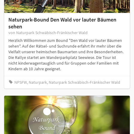
Naturpark-Bound Den Wald vor lauter Bäumen
sehen
von Naturpark Schwäbisch-Fränkischer Wald
Herzlich Willkommen zum Bound "Den Wald vor lauter Bäumen
sehen". Auf der Rätsel- und Suchrunde erfahrt ihr mehr über die
Vielfalt unserer heimischen Baumarten und ihre Besonderheiten.
Die Rallye startet am Wanderparkplatz Seewiese. Die Tour ist
nicht kinderwagentauglich und für Gruppen oder Familien mit
Kindern ab 10 Jahre geeignet.
NPSFW, Naturpark, Naturpark Schwäbisch-Fränkischer Wald