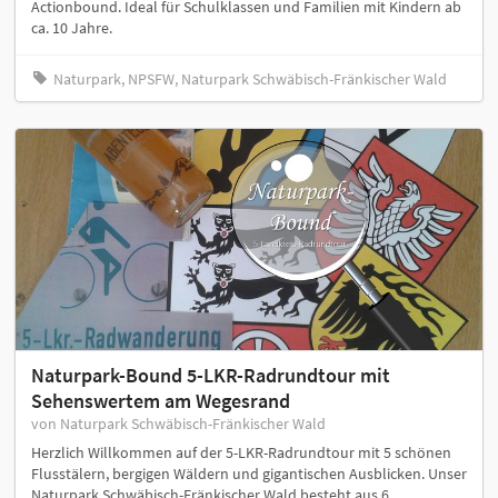
Actionbound. Ideal für Schulklassen und Familien mit Kindern ab
ca. 10 Jahre.
Naturpark, NPSFW, Naturpark Schwäbisch-Fränkischer Wald
Naturpark-Bound 5-LKR-Radrundtour mit
Sehenswertem am Wegesrand
von Naturpark Schwäbisch-Fränkischer Wald
Herzlich Willkommen auf der 5-LKR-Radrundtour mit 5 schönen
Flusstälern, bergigen Wäldern und gigantischen Ausblicken. Unser
Naturpark Schwäbisch-Fränkischer Wald besteht aus 6