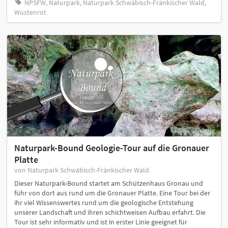
NPSFW, Naturpark, Naturpark Schwäbisch-Fränkischer Wald,
Wüstenrot
Naturpark-Bound Geologie-Tour auf die Gronauer
Platte
von Naturpark Schwäbisch-Fränkischer Wald
Dieser Naturpark-Bound startet am Schützenhaus Gronau und
führ von dort aus rund um die Gronauer Platte. Eine Tour bei der
ihr viel Wissenswertes rund um die geologische Entstehung
unserer Landschaft und ihren schichtweisen Aufbau erfahrt. Die
Tour ist sehr informativ und ist in erster Linie geeignet für