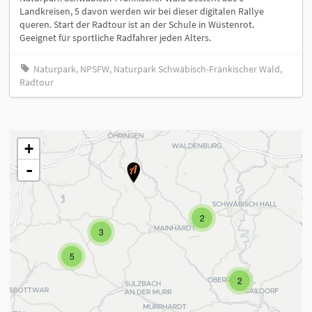
Landkreisen, 5 davon werden wir bei dieser digitalen Rallye
queren. Start der Radtour ist an der Schule in Wüstenrot.
Geeignet für sportliche Radfahrer jeden Alters.
Naturpark, NPSFW, Naturpark Schwäbisch-Fränkischer Wald,
Radtour
+
-
2
3
5
2