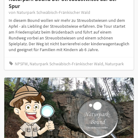
Spur
von Naturpark Schwäbisch-Fränkischer Wald
In diesem Bound wollen wir mehr zu Streuobstwiesen und dem
Apfel - als Liebling der Streuobstwiese erfahren. Die Tour startet
am Friedensplatz beim Brüdenbach und führt auf einem
Rundweg vorbei an Streuobstwiesen und einem schönen
Spielplatz. Der Weg ist nicht barrierefrei oder kinderwagentauglich
und geeignet für Familien mit Kindern ab 6 Jahre.
NPSFW, Naturpark Schwäbisch-Fränkischer Wald, Naturpark