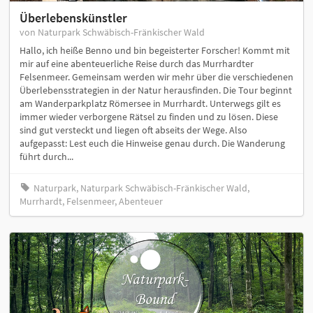
Überlebenskünstler
von Naturpark Schwäbisch-Fränkischer Wald
Hallo, ich heiße Benno und bin begeisterter Forscher! Kommt mit
mir auf eine abenteuerliche Reise durch das Murrhardter
Felsenmeer. Gemeinsam werden wir mehr über die verschiedenen
Überlebensstrategien in der Natur herausfinden. Die Tour beginnt
am Wanderparkplatz Römersee in Murrhardt. Unterwegs gilt es
immer wieder verborgene Rätsel zu finden und zu lösen. Diese
sind gut versteckt und liegen oft abseits der Wege. Also
aufgepasst: Lest euch die Hinweise genau durch. Die Wanderung
führt durch...
Naturpark, Naturpark Schwäbisch-Fränkischer Wald,
Murrhardt, Felsenmeer, Abenteuer