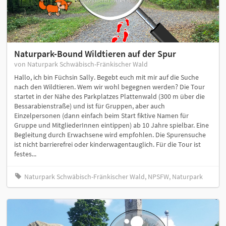
Naturpark-Bound Wildtieren auf der Spur
von Naturpark Schwäbisch-Fränkischer Wald
Hallo, ich bin Füchsin Sally. Begebt euch mit mir auf die Suche
nach den Wildtieren. Wem wir wohl begegnen werden? Die Tour
startet in der Nähe des Parkplatzes Plattenwald (300 m über die
Bessarabienstraße) und ist für Gruppen, aber auch
Einzelpersonen (dann einfach beim Start fiktive Namen für
Gruppe und MitgliederInnen eintippen) ab 10 Jahre spielbar. Eine
Begleitung durch Erwachsene wird empfohlen. Die Spurensuche
ist nicht barrierefrei oder kinderwagentauglich. Für die Tour ist
festes...
Naturpark Schwäbisch-Fränkischer Wald, NPSFW, Naturpark