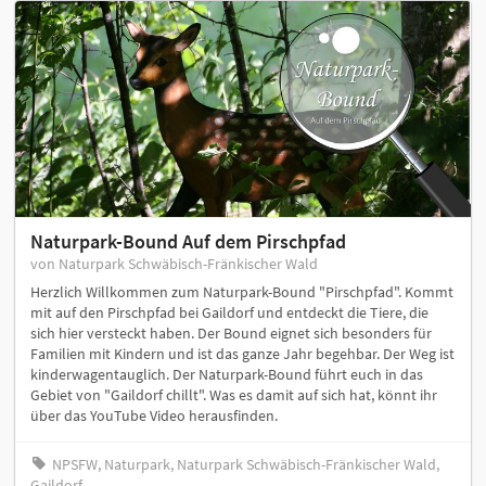
Naturpark-Bound Auf dem Pirschpfad
von Naturpark Schwäbisch-Fränkischer Wald
Herzlich Willkommen zum Naturpark-Bound "Pirschpfad". Kommt
mit auf den Pirschpfad bei Gaildorf und entdeckt die Tiere, die
sich hier versteckt haben. Der Bound eignet sich besonders für
Familien mit Kindern und ist das ganze Jahr begehbar. Der Weg ist
kinderwagentauglich. Der Naturpark-Bound führt euch in das
Gebiet von "Gaildorf chillt". Was es damit auf sich hat, könnt ihr
über das YouTube Video herausfinden.
NPSFW, Naturpark, Naturpark Schwäbisch-Fränkischer Wald,
Gaildorf