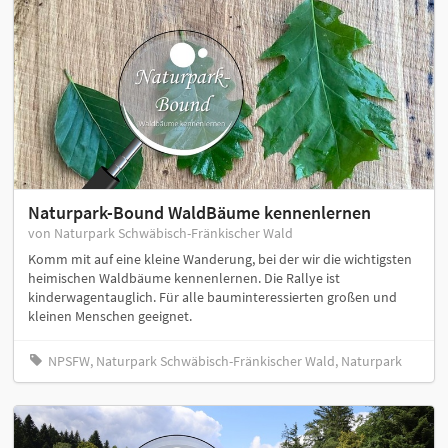
Naturpark-Bound WaldBäume kennenlernen
von Naturpark Schwäbisch-Fränkischer Wald
Komm mit auf eine kleine Wanderung, bei der wir die wichtigsten
heimischen Waldbäume kennenlernen. Die Rallye ist
kinderwagentauglich. Für alle bauminteressierten großen und
kleinen Menschen geeignet.
NPSFW, Naturpark Schwäbisch-Fränkischer Wald, Naturpark