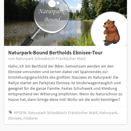
Naturpark-Bound Bertholds Ebnisee-Tour
von Naturpark Schwäbisch-Fränkischer Wald
Hallo, ich bin Berthold der Biber. Gemeinsam werden wir den
Ebnisee umrunden und lernen dabei viel Spannendes zur
Entstehungsgeschichte des größten Stausees im Naturpark! Die
Rallye startet am Parkplatz Ebnisee, ist kinderwagentauglich und
geeignet für die ganze Familie. Festes Schuhwerk und Kleidung
entsprechend der Witterung empfohlen. Wenn du Naturschnur zu
Hause hat, dann bringe diese mit! Wofür wir die wohl benötigen?
NPSFW, Naturpark Schwäbisch Fränkischer Wald, Naturpark,
Ebnisee, Flößerei