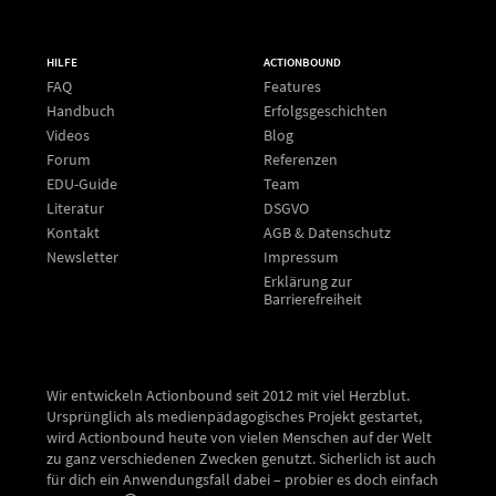
HILFE
ACTIONBOUND
FAQ
Features
Handbuch
Erfolgsgeschichten
Videos
Blog
Forum
Referenzen
EDU-Guide
Team
Literatur
DSGVO
Kontakt
AGB & Datenschutz
Newsletter
Impressum
Erklärung zur
Barrierefreiheit
Wir entwickeln Actionbound seit 2012 mit viel Herzblut.
Ursprünglich als medienpädagogisches Projekt gestartet,
wird Actionbound heute von vielen Menschen auf der Welt
zu ganz verschiedenen Zwecken genutzt. Sicherlich ist auch
für dich ein Anwendungsfall dabei – probier es doch einfach