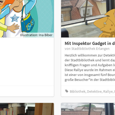
Illustration: Ina Biber
Mit Inspektor Gadget in 
von Stadtbibliothek Erlangen
Herzlich willkommen zur Detektiv-
der Stadtbibliothek und lernt d
kniffligen Fragen und Aufgaben l
Diese Rallye wurde im Rahmen ein
ist einer von insgesamt fünf Bou
große Besucher*in der Stadtbibli
Bibliothek, Detektive, Rallye,