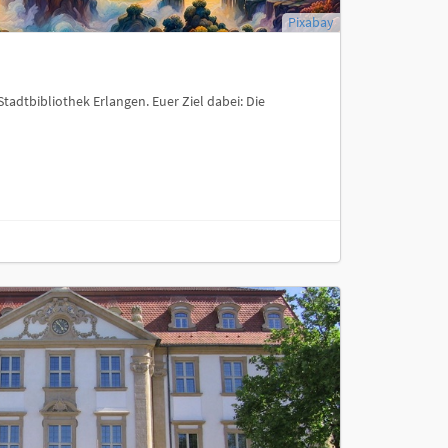
Pixabay
tadtbibliothek Erlangen. Euer Ziel dabei: Die