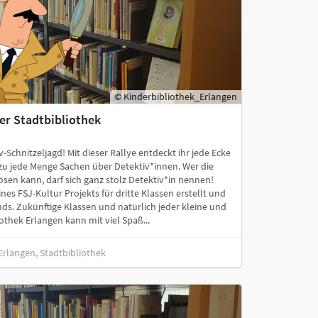
© Kinderbibliothek_Erlangen
der Stadtbibliothek
Schnitzeljagd! Mit dieser Rallye entdeckt ihr jede Ecke
azu jede Menge Sachen über Detektiv*innen. Wer die
ösen kann, darf sich ganz stolz Detektiv*in nennen!
es FSJ-Kultur Projekts für dritte Klassen erstellt und
nds. Zukünftige Klassen und natürlich jeder kleine und
othek Erlangen kann mit viel Spaß...
 Erlangen, Stadtbibliothek