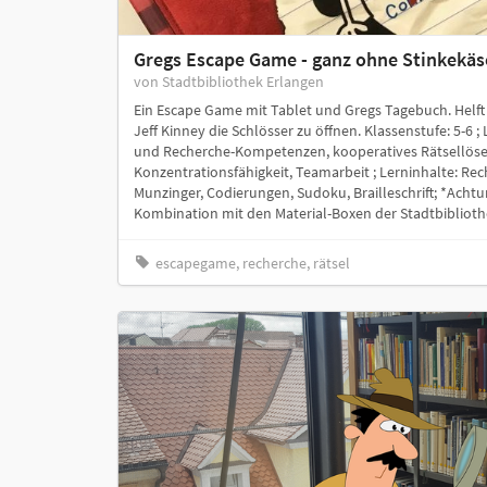
Gregs Escape Game - ganz ohne Stinkekäs
von Stadtbibliothek Erlangen
Ein Escape Game mit Tablet und Gregs Tagebuch. Hel
Jeff Kinney die Schlösser zu öffnen. Klassenstufe: 5-6 
und Recherche-Kompetenzen, kooperatives Rätsellöse
Konzentrationsfähigkeit, Teamarbeit ; Lerninhalte: Re
Munzinger, Codierungen, Sudoku, Brailleschrift; *Achtu
Kombination mit den Material-Boxen der Stadtbibliothe
escapegame, recherche, rätsel