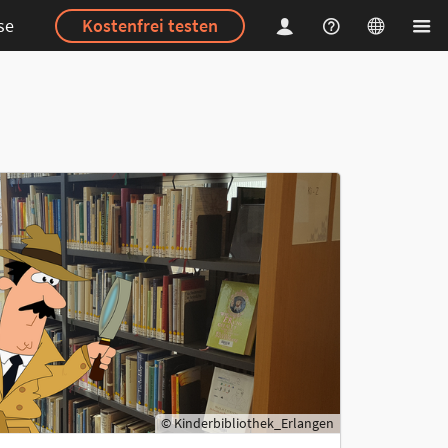
se
Kostenfrei testen
© Kinderbibliothek_Erlangen