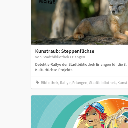
Kunstraub: Steppenfüchse
von Stadtbibliothek Erlangen
Detektiv-Rallye der Stadtbibliothek Erlangen für die 3
Kulturfüchse-Projekts.
Bibliothek, Rallye, Erlangen, Stadtbibliothek, Kuns