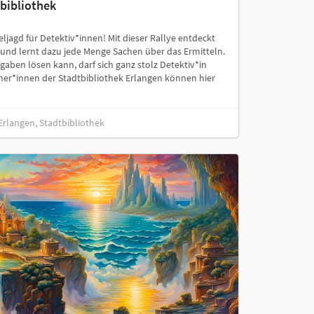
bibliothek
ljagd für Detektiv*innen! Mit dieser Rallye entdeckt
k und lernt dazu jede Menge Sachen über das Ermitteln.
gaben lösen kann, darf sich ganz stolz Detektiv*in
er*innen der Stadtbibliothek Erlangen können hier
 Erlangen, Stadtbibliothek