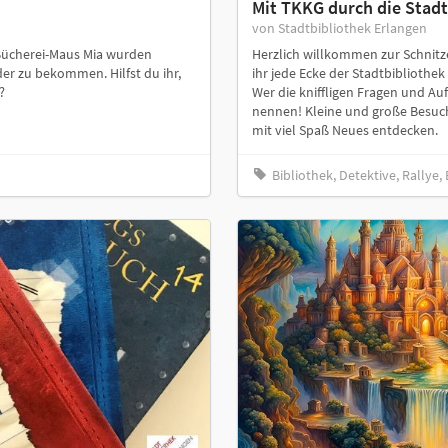
Mit TKKG durch die Stadt
von Stadtbibliothek Erlangen
 Bücherei-Maus Mia wurden
Herzlich willkommen zur Schnitze
der zu bekommen. Hilfst du ihr,
ihr jede Ecke der Stadtbibliothe
?
Wer die kniffligen Fragen und Auf
nennen! Kleine und große Besuch
mit viel Spaß Neues entdecken.
Bibliothek, Detektive, Rallye,