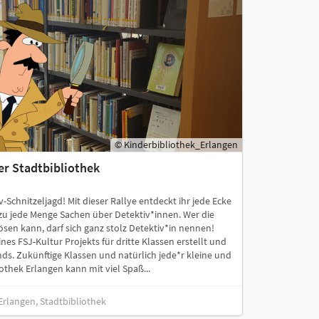
© Kinderbibliothek_Erlangen
er Stadtbibliothek
Schnitzeljagd! Mit dieser Rallye entdeckt ihr jede Ecke
azu jede Menge Sachen über Detektiv*innen. Wer die
ösen kann, darf sich ganz stolz Detektiv*in nennen!
es FSJ-Kultur Projekts für dritte Klassen erstellt und
nds. Zukünftige Klassen und natürlich jede*r kleine und
othek Erlangen kann mit viel Spaß...
 Erlangen, Stadtbibliothek