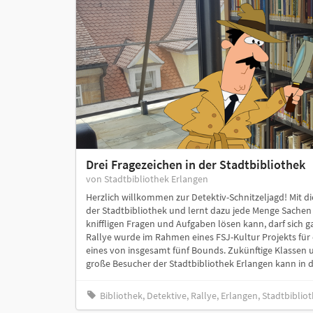
Drei Fragezeichen in der Stadtbibliothek
von Stadtbibliothek Erlangen
Herzlich willkommen zur Detektiv-Schnitzeljagd! Mit di
der Stadtbibliothek und lernt dazu jede Menge Sachen 
kniffligen Fragen und Aufgaben lösen kann, darf sich g
Rallye wurde im Rahmen eines FSJ-Kultur Projekts für dr
eines von insgesamt fünf Bounds. Zukünftige Klassen u
große Besucher der Stadtbibliothek Erlangen kann in die
Bibliothek, Detektive, Rallye, Erlangen, Stadtbiblio