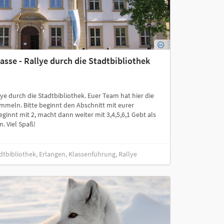
lasse - Rallye durch die Stadtbibliothek
ye durch die Stadtbibliothek. Euer Team hat hier die
ammeln. Bitte beginnt den Abschnitt mit eurer
nnt mit 2, macht dann weiter mit 3,4,5,6,1 Gebt als
 Viel Spaß!
dtbibliothek, Erlangen, Klassenführung, Rallye