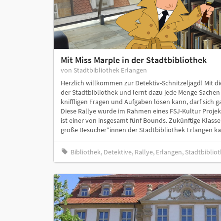
Mit Miss Marple in der Stadtbibliothek
von Stadtbibliothek Erlangen
Herzlich willkommen zur Detektiv-Schnitzeljagd! Mit di
der Stadtbibliothek und lernt dazu jede Menge Sachen 
kniffligen Fragen und Aufgaben lösen kann, darf sich g
Diese Rallye wurde im Rahmen eines FSJ-Kultur Projekts
ist einer von insgesamt fünf Bounds. Zukünftige Klasse
große Besucher*innen der Stadtbibliothek Erlangen kan
Bibliothek, Detektive, Rallye, Erlangen, Stadtbiblio