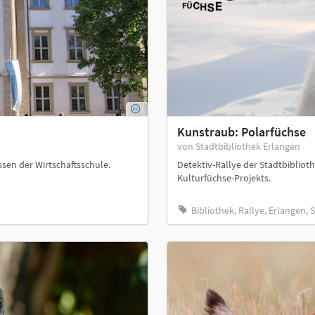
Kunstraub: Polarfüchse
von Stadtbibliothek Erlangen
ssen der Wirtschaftsschule.
Detektiv-Rallye der Stadtbibliot
Kulturfüchse-Projekts.
Bibliothek, Rallye, Erlangen,