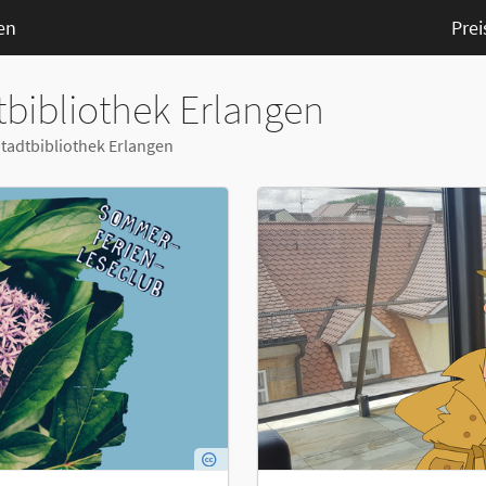
en
Prei
bibliothek Erlangen
Stadtbibliothek Erlangen