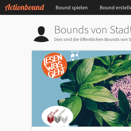
Bound spielen
Bound erstell
Bounds von Stadt
Dies sind die öffentlichen Bounds von 