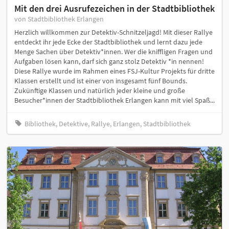
Mit den drei Ausrufezeichen in der Stadtbibliothek
von Stadtbibliothek Erlangen
Herzlich willkommen zur Detektiv-Schnitzeljagd! Mit dieser Rallye
entdeckt ihr jede Ecke der Stadtbibliothek und lernt dazu jede
Menge Sachen über Detektiv*innen. Wer die kniffligen Fragen und
Aufgaben lösen kann, darf sich ganz stolz Detektiv *in nennen!
Diese Rallye wurde im Rahmen eines FSJ-Kultur Projekts für dritte
Klassen erstellt und ist einer von insgesamt fünf Bounds.
Zukünftige Klassen und natürlich jeder kleine und große
Besucher*innen der Stadtbibliothek Erlangen kann mit viel Spaß...
Bibliothek, Detektive, Rallye, Erlangen, Stadtbibliothek