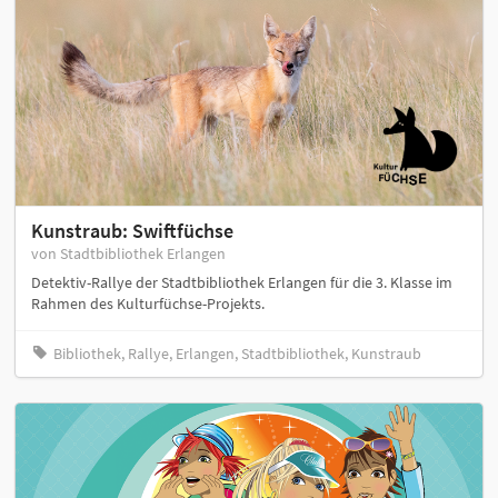
Kunstraub: Swiftfüchse
von Stadtbibliothek Erlangen
Detektiv-Rallye der Stadtbibliothek Erlangen für die 3. Klasse im
Rahmen des Kulturfüchse-Projekts.
Bibliothek, Rallye, Erlangen, Stadtbibliothek, Kunstraub