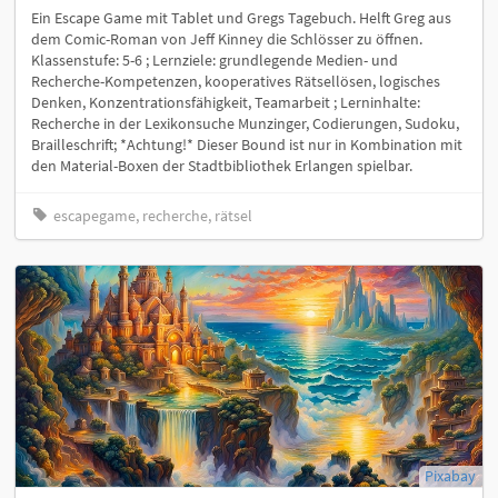
Ein Escape Game mit Tablet und Gregs Tagebuch. Helft Greg aus
dem Comic-Roman von Jeff Kinney die Schlösser zu öffnen.
Klassenstufe: 5-6 ; Lernziele: grundlegende Medien- und
Recherche-Kompetenzen, kooperatives Rätsellösen, logisches
Denken, Konzentrationsfähigkeit, Teamarbeit ; Lerninhalte:
Recherche in der Lexikonsuche Munzinger, Codierungen, Sudoku,
Brailleschrift; *Achtung!* Dieser Bound ist nur in Kombination mit
den Material-Boxen der Stadtbibliothek Erlangen spielbar.
escapegame, recherche, rätsel
Pixabay