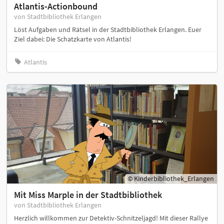
Atlantis-Actionbound
von Stadtbibliothek Erlangen
Löst Aufgaben und Rätsel in der Stadtbibliothek Erlangen. Euer
Ziel dabei: Die Schatzkarte von Atlantis!
Atlantis
© Kinderbibliothek_Erlangen
Mit Miss Marple in der Stadtbibliothek
von Stadtbibliothek Erlangen
Herzlich willkommen zur Detektiv-Schnitzeljagd! Mit dieser Rallye