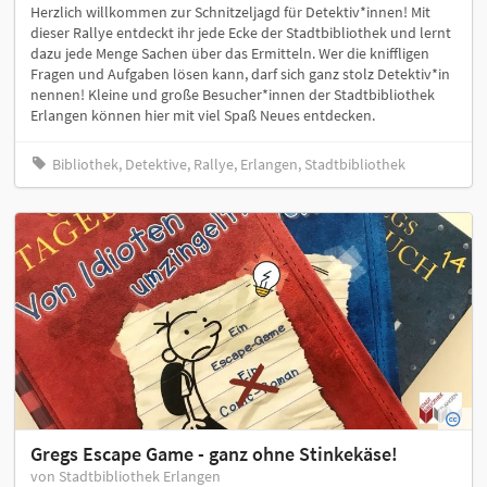
Herzlich willkommen zur Schnitzeljagd für Detektiv*innen! Mit
dieser Rallye entdeckt ihr jede Ecke der Stadtbibliothek und lernt
dazu jede Menge Sachen über das Ermitteln. Wer die kniffligen
Fragen und Aufgaben lösen kann, darf sich ganz stolz Detektiv*in
nennen! Kleine und große Besucher*innen der Stadtbibliothek
Erlangen können hier mit viel Spaß Neues entdecken.
Bibliothek, Detektive, Rallye, Erlangen, Stadtbibliothek
Gregs Escape Game - ganz ohne Stinkekäse!
von Stadtbibliothek Erlangen