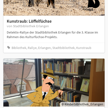
Kunstraub: Löffelfüchse
von Stadtbibliothek Erlangen
Detektiv-Rallye der Stadtbibliothek Erlangen für die 3. Klasse im
Rahmen des Kulturfüchse-Projekts.
Bibliothek, Rallye, Erlangen, Stadtbibliothek, Kunstraub
© Kinderbibliothek_Erlangen