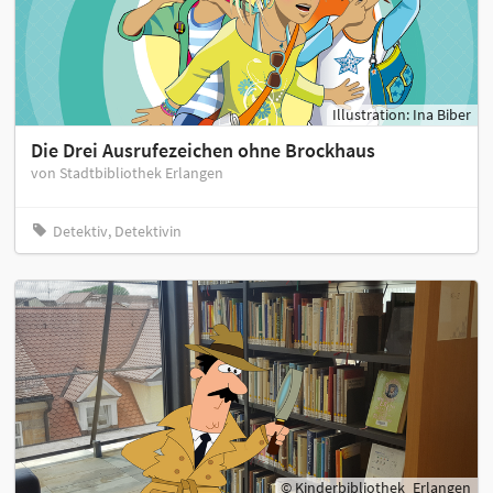
Illustration: Ina Biber
Die Drei Ausrufezeichen ohne Brockhaus
von Stadtbibliothek Erlangen
Detektiv, Detektivin
© Kinderbibliothek_Erlangen