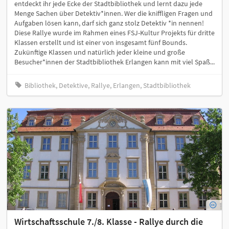
entdeckt ihr jede Ecke der Stadtbibliothek und lernt dazu jede
Menge Sachen über Detektiv*innen. Wer die kniffligen Fragen und
Aufgaben lösen kann, darf sich ganz stolz Detektiv *in nennen!
Diese Rallye wurde im Rahmen eines FSJ-Kultur Projekts für dritte
Klassen erstellt und ist einer von insgesamt fünf Bounds.
Zukünftige Klassen und natürlich jeder kleine und große
Besucher*innen der Stadtbibliothek Erlangen kann mit viel Spaß...
Bibliothek, Detektive, Rallye, Erlangen, Stadtbibliothek
Wirtschaftsschule 7./8. Klasse - Rallye durch die