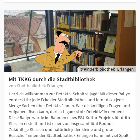
© Kinderbibliothek_Erlangen
Mit TKKG durch die Stadtbibliothek
von Stadtbibliothek Erlangen
Herzlich willkommen zur Detektiv-Schnitzeljagd! Mit dieser Rallye
entdeckt ihr jede Ecke der Stadtbibliothek und lernt dazu jede
Menge Sachen über Detektiv*innen. Wer die kniffligen Fragen und
Aufgaben lösen kann, darf sich ganz stolz Detektiv*in nennen!
Diese Rallye wurde im Rahmen eines FSJ-Kultur Projekts für dritte
Klassen erstellt und ist einer von insgesamt fünf Bounds.
Zukünftige Klassen und natürlich jeder kleine und große
Besucher*innen der Stadtbibliothek Erlangen kann mit viel Spaß...