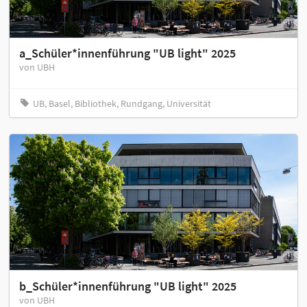
a_Schüler*innenführung "UB light" 2025
von UBH
UB, Basel, Bibliothek, Rundgang, Universität
b_Schüler*innenführung "UB light" 2025
von UBH