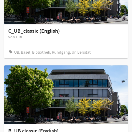
C_UB_classic (English)
von UBH
UB, Basel, Bibliothek, Rundgang, Universität
B_UB classic (English)