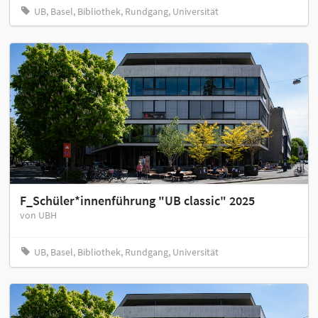
UB, Basel, Bibliothek, Rundgang, Universität
F_Schüler*innenführung "UB classic" 2025
von UBH
UB, Basel, Bibliothek, Rundgang, Universität