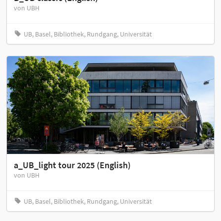
von UBH
UB, Basel, Bibliothek, Rundgang, Universität
a_UB_light tour 2025 (English)
von UBH
UB, Basel, Bibliothek, Rundgang, Universität