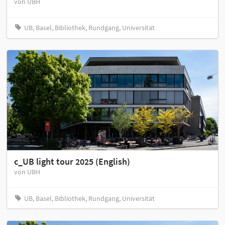
von UBH
UB, Basel, Bibliothek, Rundgang, Universität
c_UB light tour 2025 (English)
von UBH
UB, Basel, Bibliothek, Rundgang, Universität