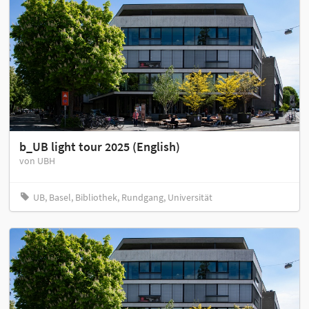
b_UB light tour 2025 (English)
von UBH
UB, Basel, Bibliothek, Rundgang, Universität