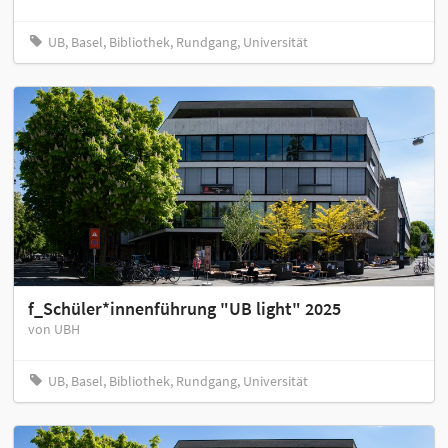
UB, Basel, Bibliothek, Rundgang, Universität
f_Schüler*innenführung "UB light" 2025
von UBH
UB, Basel, Bibliothek, Rundgang, Universität