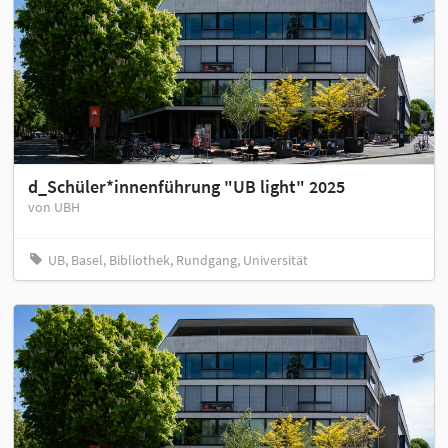
d_Schüler*innenführung "UB light" 2025
von UBH
UB, Basel, Bibliothek, Rundgang, Universität