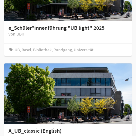
e_Schüler*innenführung "UB light" 2025
von UBH
UB, Basel, Bibliothek, Rundgang, Universität
A_UB_classic (English)