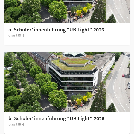
a_Schüler*innenführung "UB Light" 2026
von UBH
b_Schüler*innenführung "UB Light" 2026
von UBH