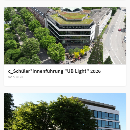
c_Schüler*innenführung "UB Light" 2026
von UBH