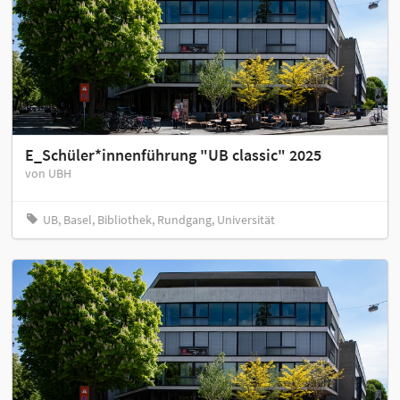
E_Schüler*innenführung "UB classic" 2025
von UBH
UB, Basel, Bibliothek, Rundgang, Universität