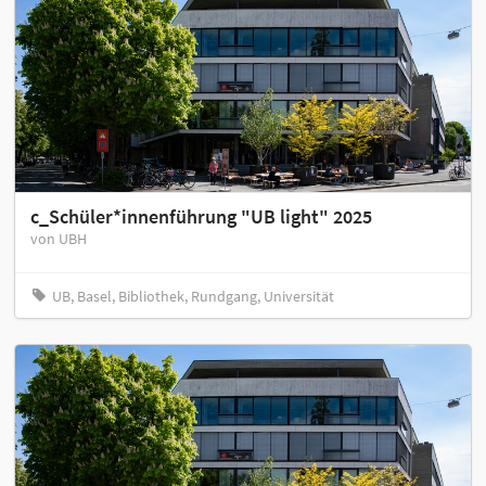
c_Schüler*innenführung "UB light" 2025
von UBH
UB, Basel, Bibliothek, Rundgang, Universität