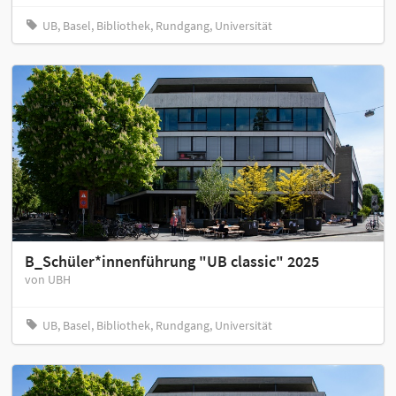
UB, Basel, Bibliothek, Rundgang, Universität
B_Schüler*innenführung "UB classic" 2025
von UBH
UB, Basel, Bibliothek, Rundgang, Universität