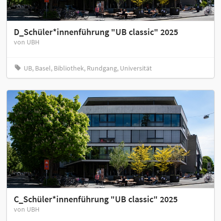
D_Schüler*innenführung "UB classic" 2025
von UBH
UB, Basel, Bibliothek, Rundgang, Universität
C_Schüler*innenführung "UB classic" 2025
von UBH