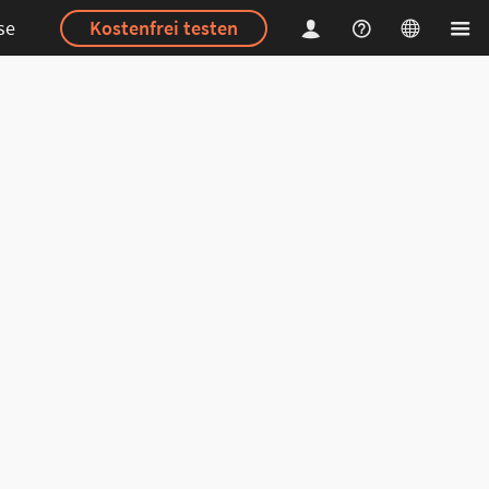
se
Kostenfrei testen