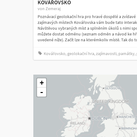
KOVÁŘOVSKO
von Zemeraj
Poznávací geolokační hra pro hravé dospělé a zvídavé
zajímavých místech Kovářovska vám bude tato interakt
Návštěvou vybraných míst a splněním úkolů s nimi spo
můžete dostat odměnu (seznam odměn a návod ke hře
uvedené níže). Začít lze na kterémkoliv místě. Tak do t
Kovářovsko, geolokační hra, zajímavosti, památky, 
+
-