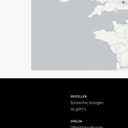
ERSTELLEN
Kostenfrei loslegen
So geht's
SPIELEN
Öffentliche Bounds