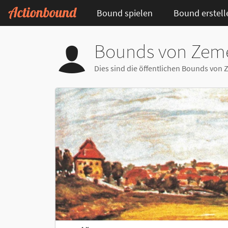
Bound spielen
Bound erstell
Bounds von Zeme
Dies sind die öffentlichen Bounds von 