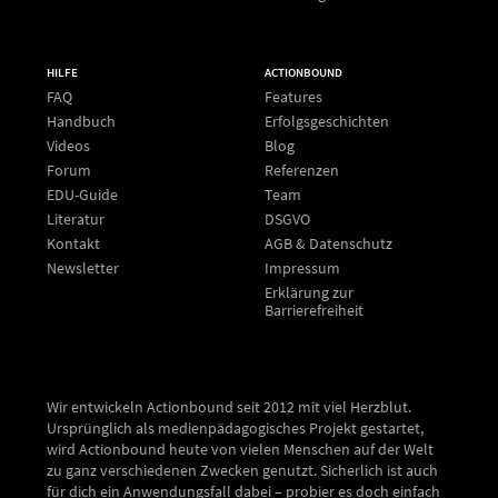
HILFE
ACTIONBOUND
FAQ
Features
Handbuch
Erfolgsgeschichten
Videos
Blog
Forum
Referenzen
EDU-Guide
Team
Literatur
DSGVO
Kontakt
AGB & Datenschutz
Newsletter
Impressum
Erklärung zur
Barrierefreiheit
Wir entwickeln Actionbound seit 2012 mit viel Herzblut.
Ursprünglich als medienpädagogisches Projekt gestartet,
wird Actionbound heute von vielen Menschen auf der Welt
zu ganz verschiedenen Zwecken genutzt. Sicherlich ist auch
für dich ein Anwendungsfall dabei – probier es doch einfach