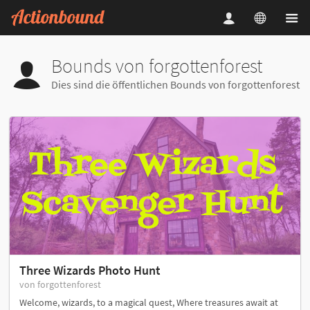
Bounds von forgottenforest
Dies sind die öffentlichen Bounds von forgottenforest
Three Wizards Photo Hunt
von forgottenforest
Welcome, wizards, to a magical quest, Where treasures await at