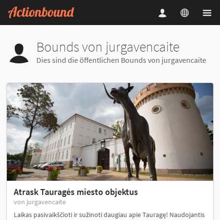
Bounds von jurgavencaite
Dies sind die öffentlichen Bounds von jurgavencaite
Atrask Tauragės miesto objektus
von jurgavencaite
Laikas pasivaikščioti ir sužinoti daugiau apie Tauragę! Naudojantis