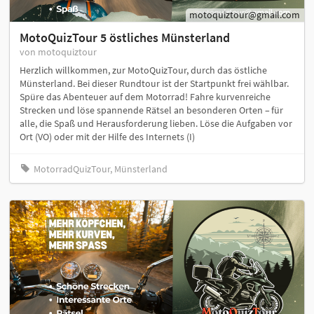
motoquiztour@gmail.com
MotoQuizTour 5 östliches Münsterland
von motoquiztour
Herzlich willkommen, zur MotoQuizTour, durch das östliche
Münsterland. Bei dieser Rundtour ist der Startpunkt frei wählbar.
Spüre das Abenteuer auf dem Motorrad! Fahre kurvenreiche
Strecken und löse spannende Rätsel an besonderen Orten – für
alle, die Spaß und Herausforderung lieben. Löse die Aufgaben vor
Ort (VO) oder mit der Hilfe des Internets (I)
MotorradQuizTour, Münsterland