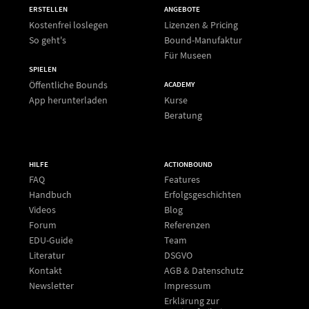
ERSTELLEN
ANGEBOTE
Kostenfrei loslegen
Lizenzen & Pricing
So geht's
Bound-Manufaktur
Für Museen
SPIELEN
Öffentliche Bounds
ACADEMY
App herunterladen
Kurse
Beratung
HILFE
ACTIONBOUND
FAQ
Features
Handbuch
Erfolgsgeschichten
Videos
Blog
Forum
Referenzen
EDU-Guide
Team
Literatur
DSGVO
Kontakt
AGB & Datenschutz
Newsletter
Impressum
Erklärung zur