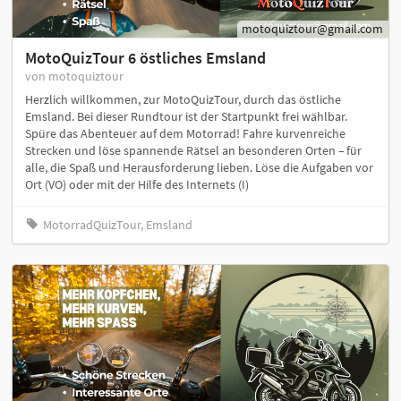
motoquiztour@gmail.com
MotoQuizTour 6 östliches Emsland
von motoquiztour
Herzlich willkommen, zur MotoQuizTour, durch das östliche
Emsland. Bei dieser Rundtour ist der Startpunkt frei wählbar.
Spüre das Abenteuer auf dem Motorrad! Fahre kurvenreiche
Strecken und löse spannende Rätsel an besonderen Orten – für
alle, die Spaß und Herausforderung lieben. Löse die Aufgaben vor
Ort (VO) oder mit der Hilfe des Internets (I)
MotorradQuizTour, Emsland