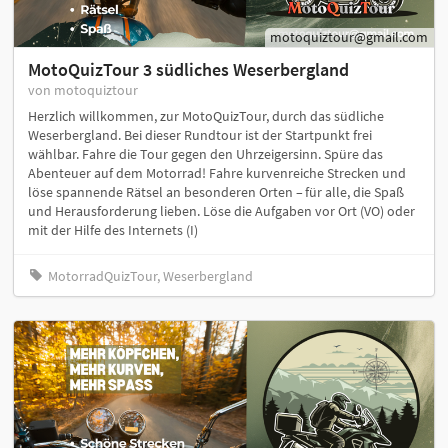
motoquiztour@gmail.com
MotoQuizTour 3 südliches Weserbergland
von motoquiztour
Herzlich willkommen, zur MotoQuizTour, durch das südliche
Weserbergland. Bei dieser Rundtour ist der Startpunkt frei
wählbar. Fahre die Tour gegen den Uhrzeigersinn. Spüre das
Abenteuer auf dem Motorrad! Fahre kurvenreiche Strecken und
löse spannende Rätsel an besonderen Orten – für alle, die Spaß
und Herausforderung lieben. Löse die Aufgaben vor Ort (VO) oder
mit der Hilfe des Internets (I)
MotorradQuizTour, Weserbergland