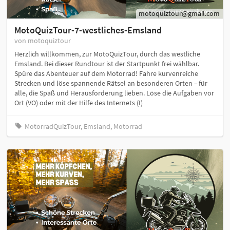
motoquiztour@gmail.com
MotoQuizTour-7-westliches-Emsland
von motoquiztour
Herzlich willkommen, zur MotoQuizTour, durch das westliche
Emsland. Bei dieser Rundtour ist der Startpunkt frei wählbar.
Spüre das Abenteuer auf dem Motorrad! Fahre kurvenreiche
Strecken und löse spannende Rätsel an besonderen Orten – für
alle, die Spaß und Herausforderung lieben. Löse die Aufgaben vor
Ort (VO) oder mit der Hilfe des Internets (I)
MotorradQuizTour, Emsland, Motorrad