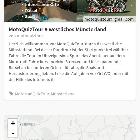
motoquiztour@gmail.com
MotoQuizTour 9 westliches Münsterland
von motoquiztour
Herzlich willkommen, zur MotoQuizTour, durch das westliche
Münsterland. Bei dieser Rundtour ist der Startpunkt frei wählbar.
Fahre die Tour im Uhrzeigersinn. Spüre das Abenteuer auf dem
Motorrad! Fahre kurvenreiche Strecken und löse spannende
Rätsel an besonderen Orten – für alle, die Spaß und
Herausforderung lieben. Löse die Aufgaben vor Ort (VO) oder mit
der Hilfe des Internets (I)
MotorradQuizTour, Münsterland
+
-