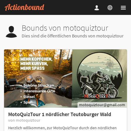
Bounds von motoquiztour
Dies sind die öffentlichen Bounds von motoquiztour
motoquiztour@gmail.com
MotoQuizTour 1 nördlicher Teutoburger Wald
von motoquiztour
Herzlich willkommen, zur MotoQuizTour durch den nördlichen