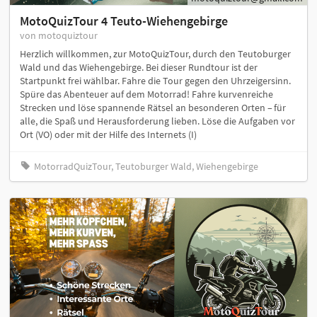
MotoQuizTour 4 Teuto-Wiehengebirge
von motoquiztour
Herzlich willkommen, zur MotoQuizTour, durch den Teutoburger
Wald und das Wiehengebirge. Bei dieser Rundtour ist der
Startpunkt frei wählbar. Fahre die Tour gegen den Uhrzeigersinn.
Spüre das Abenteuer auf dem Motorrad! Fahre kurvenreiche
Strecken und löse spannende Rätsel an besonderen Orten – für
alle, die Spaß und Herausforderung lieben. Löse die Aufgaben vor
Ort (VO) oder mit der Hilfe des Internets (I)
MotorradQuizTour, Teutoburger Wald, Wiehengebirge