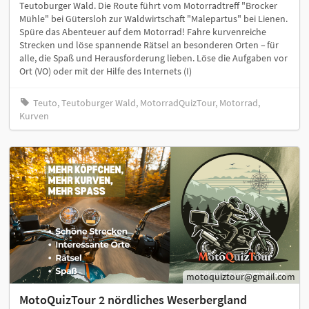
Teutoburger Wald. Die Route führt vom Motorradtreff "Brocker
Mühle" bei Gütersloh zur Waldwirtschaft "Malepartus" bei Lienen.
Spüre das Abenteuer auf dem Motorrad! Fahre kurvenreiche
Strecken und löse spannende Rätsel an besonderen Orten – für
alle, die Spaß und Herausforderung lieben. Löse die Aufgaben vor
Ort (VO) oder mit der Hilfe des Internets (I)
Teuto, Teutoburger Wald, MotorradQuizTour, Motorrad,
Kurven
motoquiztour@gmail.com
MotoQuizTour 2 nördliches Weserbergland