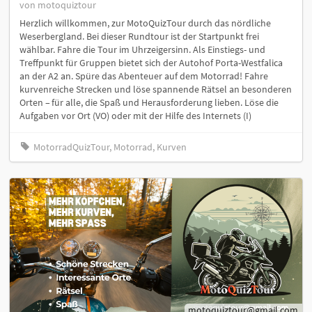
von motoquiztour
Herzlich willkommen, zur MotoQuizTour durch das nördliche
Weserbergland. Bei dieser Rundtour ist der Startpunkt frei
wählbar. Fahre die Tour im Uhrzeigersinn. Als Einstiegs- und
Treffpunkt für Gruppen bietet sich der Autohof Porta-Westfalica
an der A2 an. Spüre das Abenteuer auf dem Motorrad! Fahre
kurvenreiche Strecken und löse spannende Rätsel an besonderen
Orten – für alle, die Spaß und Herausforderung lieben. Löse die
Aufgaben vor Ort (VO) oder mit der Hilfe des Internets (I)
MotorradQuizTour, Motorrad, Kurven
motoquiztour@gmail.com