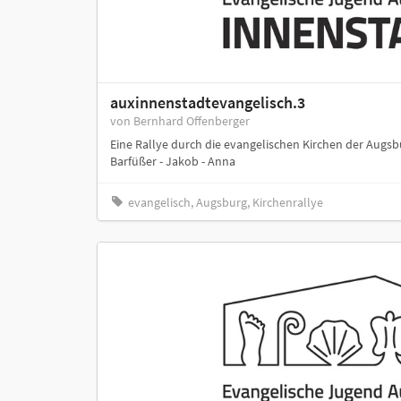
auxinnenstadtevangelisch.3
von Bernhard Offenberger
Eine Rallye durch die evangelischen Kirchen der Augsbu
Barfüßer - Jakob - Anna
evangelisch, Augsburg, Kirchenrallye