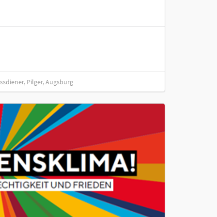
ssdiener, Pilger, Augsburg