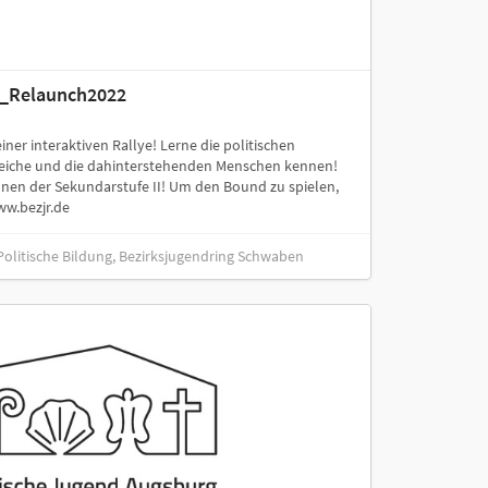
n_Relaunch2022
ner interaktiven Rallye! Lerne die politischen
eiche und die dahinterstehenden Menschen kennen!
nnen der Sekundarstufe II! Um den Bound zu spielen,
ww.bezjr.de
Politische Bildung, Bezirksjugendring Schwaben