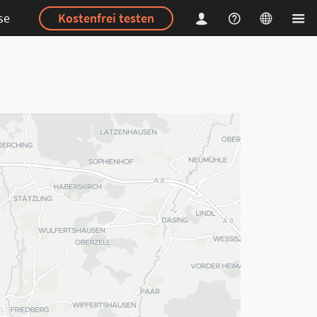
se
Kostenfrei testen