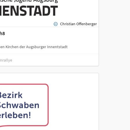
Christian Offenberger
h8
chen Kirchen der Augsburger Innentstadt
nrallye