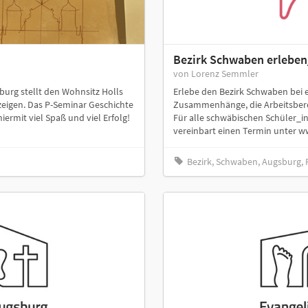
Bezirk Schwaben erlebe
von Lorenz Semmler
gsburg stellt den Wohnsitz Holls
Erlebe den Bezirk Schwaben bei ei
eigen. Das P-Seminar Geschichte
Zusammenhänge, die Arbeitsber
rmit viel Spaß und viel Erfolg!
Für alle schwäbischen Schüler_i
vereinbart einen Termin unter w
Bezirk, Schwaben, Augsburg, 