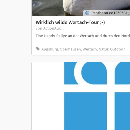
PantheraLeo1359531, 
Wirklich wilde Wertach-Tour ;-)
von ActionAux
Eine Handy-Rallye an der Wertach und durch den No
Augsburg, Oberhausen, Wertach, Natur, Outdoor