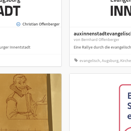
Christian Offenberger
auxinnenstadtevangelisc
von Bernhard Offenberger
urger Innentstadt
Eine Rallye durch die evangelis
evangelisch, Augsburg, Kirche