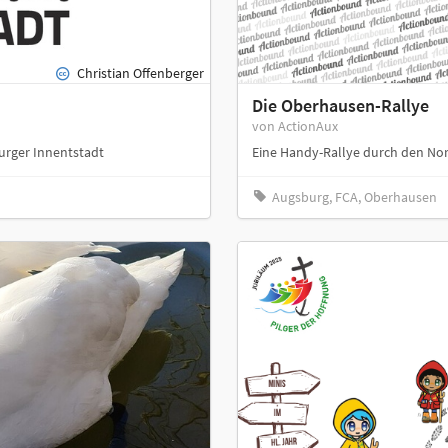
Christian Offenberger
Die Oberhausen-Rallye
von ActionAux
urger Innentstadt
Eine Handy-Rallye durch den N
Augsburg, FCA, Oberhausen