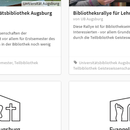
Universität Augsburg
ätsbibliothek Augsburg
Bibliotheksrallye für Le
von UB Augsburg
Diese Rallye ist für Bibliothekse
Interessierten - vor allem Grund
ssenschaften der
durch die Teilbibliothek Geistes
t vor allem für Erstsemester des
 in der Bibliothek noch wenig
mester, Teilbibliothek
Universitätsbibliothek Augs
Teilbibliothek Geisteswissenscha