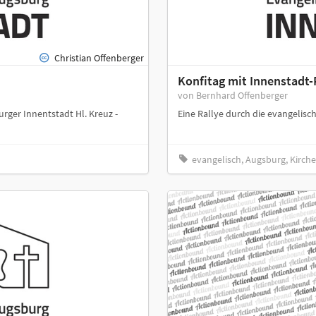
Christian Offenberger
Konfitag mit Innenstadt-
von Bernhard Offenberger
rger Innentstadt Hl. Kreuz -
Eine Rallye durch die evangelis
evangelisch, Augsburg, Kirche