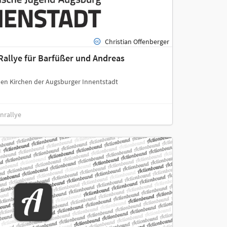
Christian Offenberger
Rallye für Barfüßer und Andreas
chen Kirchen der Augsburger Innentstadt
nrallye