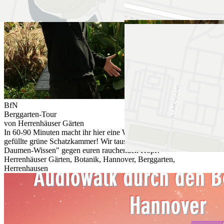
BfN
Berggarten-Tour
von Herrenhäuser Gärten
In 60-90 Minuten macht ihr hier eine Weltreise durch eine prall
gefüllte grüne Schatzkammer! Wir tauschen unser "Grüner-
Daumen-Wissen" gegen euren rauchenden Kopf!
Herrenhäuser Gärten, Botanik, Hannover, Berggarten,
Herrenhausen