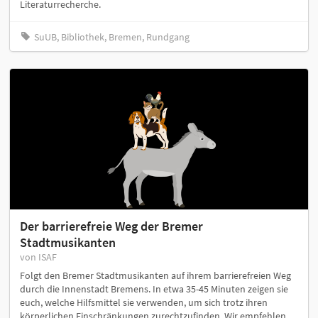
Literaturrecherche.
SuUB, Bibliothek, Bremen, Rundgang
Der barrierefreie Weg der Bremer
Stadtmusikanten
von ISAF
Folgt den Bremer Stadtmusikanten auf ihrem barrierefreien Weg
durch die Innenstadt Bremens. In etwa 35-45 Minuten zeigen sie
euch, welche Hilfsmittel sie verwenden, um sich trotz ihren
körperlichen Einschränkungen zurechtzufinden. Wir empfehlen,