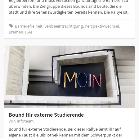
Begleitperson) und muss versuchen ganz alltägliche Barrieren zu
überwinden. Die Zielgruppe dieses Bounds sind Leute, die die
Stadt und ihre Sehenswürdigkeiten bereits kennen. Die Rallye ist...
Barrierefreiheit, Sehbeeinträchtigung, Perspektivwechsel,
Bremen, ISAF
Bound für externe Studierende
von Infoteam
Bound für externe Studierende. Bei dieser Rallye lernt Ihr auf
eigene Faust die Bibliothek kennen mit dem Schwerpunkt der