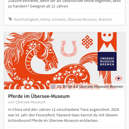
Zukunft eintreten, wenn wir als Gesellschaft heute beginnen, aktiv
zu handeln? Geeignet ab 12 Jahren
Nachhaltigkeit, Klima, Umwelt, Übersee-Museum, Bremen
CC BY-SA 4.0 Übersee-Museum Bremen
Pferde im Übersee-Museum
von Übersee-Museum
In China sind den Jahren 12 verschiedene Tiere zugeordnet. 2026
war ist Jahr des Feuerpferd. Passend dazu kannst du mit diesem
Actionbound Pferde im Übersee-Museum entdecken.