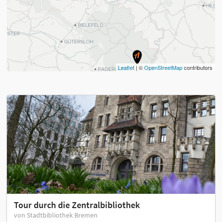
Leaflet
| ©
OpenStreetMap
contributors
Tour durch die Zentralbibliothek
von Stadtbibliothek Bremen