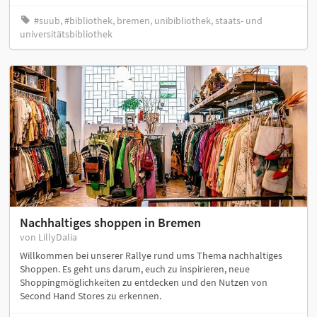
#suub, #bibliothek, bremen, unibibliothek, staats- und
universitätsbibliothek
Nachhaltiges shoppen in Bremen
von LillyDalia
Willkommen bei unserer Rallye rund ums Thema nachhaltiges
Shoppen. Es geht uns darum, euch zu inspirieren, neue
Shoppingmöglichkeiten zu entdecken und den Nutzen von
Second Hand Stores zu erkennen.