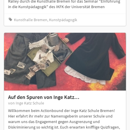
Ralley durch die Kunsthalle Bremen für das Seminar "EInführung
in die Kunstpädagogik" des IKFK der Universität Bremen
Kunsthalle Bremen, Kunstpädagogik
Auf den Spuren von Inge Katz…
von Inge Katz Schule
Willkommen beim Actionbound der Inge Katz Schule Bremen!
Hier erfahrt ihr mehr zur Namensgeberin unserer Schule und
warum uns das Engagement gegen Ausgrenzung und
Diskriminierung so wichtig ist. Euch erwarten knifflige Quizfragen,