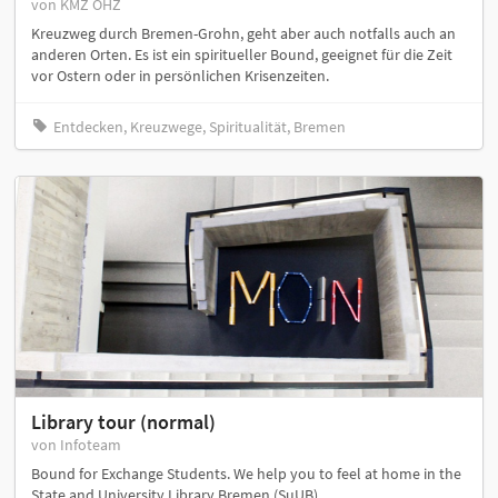
von KMZ OHZ
Kreuzweg durch Bremen-Grohn, geht aber auch notfalls auch an
anderen Orten. Es ist ein spiritueller Bound, geeignet für die Zeit
vor Ostern oder in persönlichen Krisenzeiten.
Entdecken, Kreuzwege, Spiritualität, Bremen
Library tour (normal)
von Infoteam
Bound for Exchange Students. We help you to feel at home in the
State and University Library Bremen (SuUB).