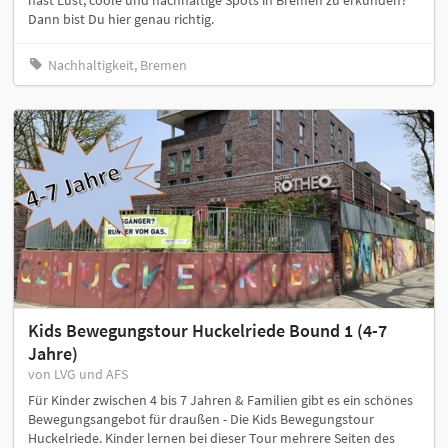
hast Lust, coole und nachhaltige Spots in Bremen zu erkunden?
Dann bist Du hier genau richtig.
Nachhaltigkeit, Bremen
Kids Bewegungstour Huckelriede Bound 1 (4-7
Jahre)
von LVG und AFS
Für Kinder zwischen 4 bis 7 Jahren & Familien gibt es ein schönes
Bewegungsangebot für draußen - Die Kids Bewegungstour
Huckelriede. Kinder lernen bei dieser Tour mehrere Seiten des