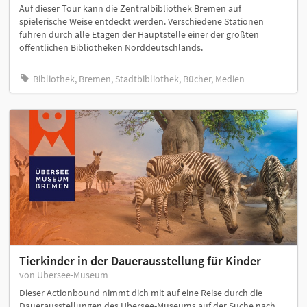
Auf dieser Tour kann die Zentralbibliothek Bremen auf
spielerische Weise entdeckt werden. Verschiedene Stationen
führen durch alle Etagen der Hauptstelle einer der größten
öffentlichen Bibliotheken Norddeutschlands.
Bibliothek, Bremen, Stadtbibliothek, Bücher, Medien
Tierkinder in der Dauerausstellung für Kinder
von Übersee-Museum
Dieser Actionbound nimmt dich mit auf eine Reise durch die
Dauerausstellungen des Übersee-Museums auf der Suche nach