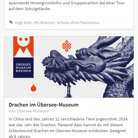
spannende Hintergrundinfos und Gruppenaction bei einer Tour
auf dem Schulgelände.
Inge Katz, IKS Bremen, Schule ohne Rassismus
Drachen im Übersee-Museum
von Übersee-Museum
In China sind den Jahren 12 verschiedene Tiere zugeordnet. 2024
war das Jahr des Drachen. Passend dazu kannst du mit diesem
Actionbound Drachen im Übersee-Museum entdecken. Geeignet
ab 8 Jahren.