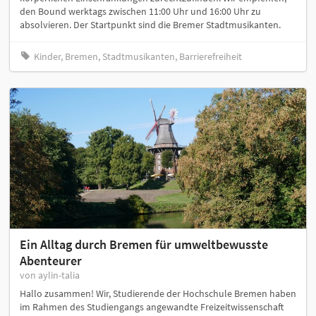
den Bound werktags zwischen 11:00 Uhr und 16:00 Uhr zu
absolvieren. Der Startpunkt sind die Bremer Stadtmusikanten.
Kinder, Bremen, Stadtmusikanten, Barrierefreiheit
Ein Alltag durch Bremen für umweltbewusste
Abenteurer
von aylin-talia
Hallo zusammen! Wir, Studierende der Hochschule Bremen haben
im Rahmen des Studiengangs angewandte Freizeitwissenschaft