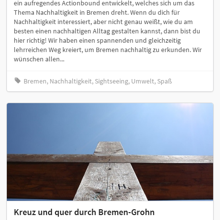
ein aufregendes Actionbound entwickelt, welches sich um das
Thema Nachhaltigkeit in Bremen dreht. Wenn du dich für
Nachhaltigkeit interessiert, aber nicht genau weißt, wie du am
besten einen nachhaltigen Alltag gestalten kannst, dann bist du
hier richtig! Wir haben einen spannenden und gleichzeitig
lehrreichen Weg kreiert, um Bremen nachhaltig zu erkunden. Wir
wünschen allen...
Bremen, Nachhaltigkeit, Sightseeing, Umwelt, Spaß
Kreuz und quer durch Bremen-Grohn