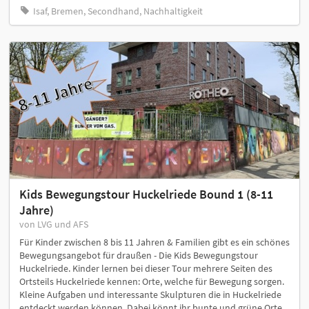
Isaf, Bremen, Secondhand, Nachhaltigkeit
Kids Bewegungstour Huckelriede Bound 1 (8-11
Jahre)
von LVG und AFS
Für Kinder zwischen 8 bis 11 Jahren & Familien gibt es ein schönes
Bewegungsangebot für draußen - Die Kids Bewegungstour
Huckelriede. Kinder lernen bei dieser Tour mehrere Seiten des
Ortsteils Huckelriede kennen: Orte, welche für Bewegung sorgen.
Kleine Aufgaben und interessante Skulpturen die in Huckelriede
entdeckt werden können. Dabei könnt ihr bunte und grüne Orte