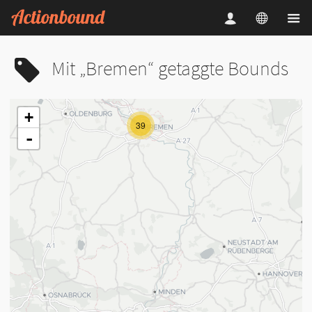
Mit „Bremen“ getaggte Bounds
+
39
-