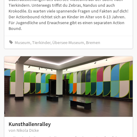
Tierkindern. Unterwegs triffst du Zebras, Nandus und auch
Krokodile. Es warten viele spannende Fragen und Fakten auf dich!
Der Actionbound richtet sich an Kinder im Alter von 6-13 Jahren.
Für Jugendliche und Erwachsene gibt es einen separaten Action
Bound.
Museum, Tierkinder, Übersee-Museum, Bremen
Kunsthallenralley
von Nikola Dicke