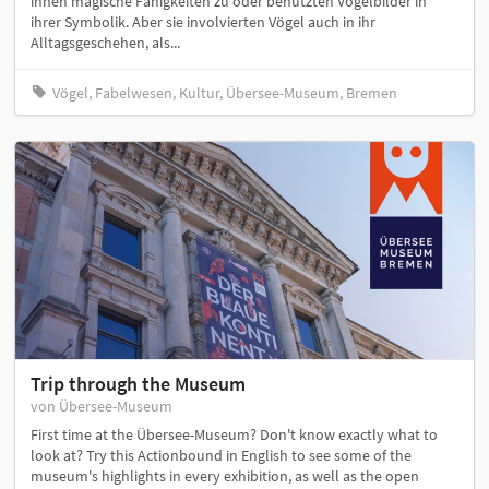
ihnen magische Fähigkeiten zu oder benutzten Vogelbilder in
ihrer Symbolik. Aber sie involvierten Vögel auch in ihr
Alltagsgeschehen, als...
Vögel, Fabelwesen, Kultur, Übersee-Museum, Bremen
Trip through the Museum
von Übersee-Museum
First time at the Übersee-Museum? Don't know exactly what to
look at? Try this Actionbound in English to see some of the
museum's highlights in every exhibition, as well as the open