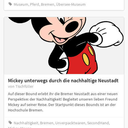
Museum, Pferd, Bremen, Übersee-Museum
Mickey unterwegs durch die nachhaltige Neustadt
von Tischfüller
Auf dieser Bound erlebt ihr die Bremer Neustadt aus einer neuen
Perspektive: der Nachhaltigkeit! Begleitet unseren lieben Freund
Mickey auf seiner Reise. Der Startpunkt dieses Bounds ist an der
Hochschule Bremen.
Nachhaltigkeit, Bremen, Unverpacktwaren, SecondHand,