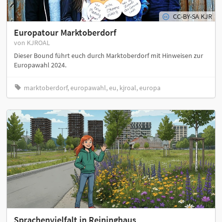
CC-BY-SA KJR
Europatour Marktoberdorf
von KJROAL
Dieser Bound führt euch durch Marktoberdorf mit Hinweisen zur
Europawahl 2024.
marktoberdorf, europawahl, eu, kjroal, europa
Sprachenvielfalt in Reininghaus