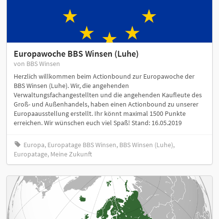
Europawoche BBS Winsen (Luhe)
von BBS Winsen
Herzlich willkommen beim Actionbound zur Europawoche der
BBS Winsen (Luhe). Wir, die angehenden
Verwaltungsfachangestellten und die angehenden Kaufleute des
Groß- und Außenhandels, haben einen Actionbound zu unserer
Europaausstellung erstellt. Ihr könnt maximal 1500 Punkte
erreichen. Wir wünschen euch viel Spaß! Stand: 16.05.2019
Europa, Europatage BBS Winsen, BBS Winsen (Luhe),
Europatage, Meine Zukunft