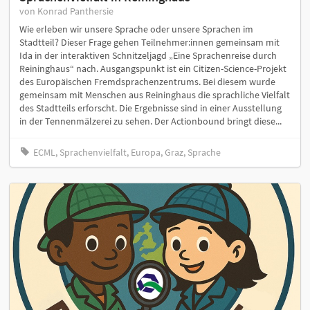
von Konrad Panthersie
Wie erleben wir unsere Sprache oder unsere Sprachen im
Stadtteil? Dieser Frage gehen Teilnehmer:innen gemeinsam mit
Ida in der interaktiven Schnitzeljagd „Eine Sprachenreise durch
Reininghaus“ nach. Ausgangspunkt ist ein Citizen-Science-Projekt
des Europäischen Fremdsprachenzentrums. Bei diesem wurde
gemeinsam mit Menschen aus Reininghaus die sprachliche Vielfalt
des Stadtteils erforscht. Die Ergebnisse sind in einer Ausstellung
in der Tennenmälzerei zu sehen. Der Actionbound bringt diese...
ECML, Sprachenvielfalt, Europa, Graz, Sprache