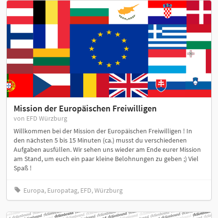
Mission der Europäischen Freiwilligen
von EFD Würzburg
Willkommen bei der Mission der Europäischen Freiwilligen ! In
den nächsten 5 bis 15 Minuten (ca.) musst du verschiedenen
Aufgaben ausfüllen. Wir sehen uns wieder am Ende eurer Mission
am Stand, um euch ein paar kleine Belohnungen zu geben ;) Viel
Spaß !
Europa, Europatag, EFD, Würzburg