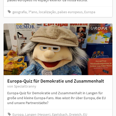
países europeus no espaço exterior da nossa escola.
geografia, 7ºano, localização, países europeus, Europa
Europa-Quiz für Demokratie und Zusammenhalt
von SpecialGranny
Europa-Quiz für Demokratie und Zusammenhalt in Langen für
große und kleine Europa-Fans. Was wisst ihr über Europa, die EU
und unsere Partnerstädte?
Europa, Langen (Hessen), Egelsbach, Dreieich, EU