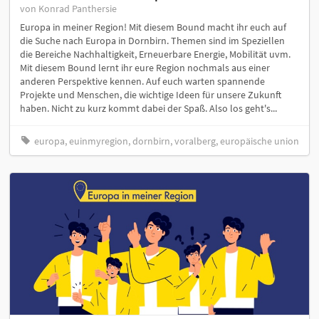
von Konrad Panthersie
Europa in meiner Region! Mit diesem Bound macht ihr euch auf
die Suche nach Europa in Dornbirn. Themen sind im Speziellen
die Bereiche Nachhaltigkeit, Erneuerbare Energie, Mobilität uvm.
Mit diesem Bound lernt ihr eure Region nochmals aus einer
anderen Perspektive kennen. Auf euch warten spannende
Projekte und Menschen, die wichtige Ideen für unsere Zukunft
haben. Nicht zu kurz kommt dabei der Spaß. Also los geht's...
europa, euinmyregion, dornbirn, voralberg, europäische union