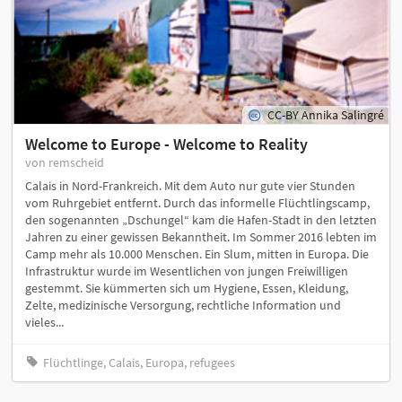
CC-BY Annika Salingré
Welcome to Europe - Welcome to Reality
von remscheid
Calais in Nord-Frankreich. Mit dem Auto nur gute vier Stunden
vom Ruhrgebiet entfernt. Durch das informelle Flüchtlingscamp,
den sogenannten „Dschungel“ kam die Hafen-Stadt in den letzten
Jahren zu einer gewissen Bekanntheit. Im Sommer 2016 lebten im
Camp mehr als 10.000 Menschen. Ein Slum, mitten in Europa. Die
Infrastruktur wurde im Wesentlichen von jungen Freiwilligen
gestemmt. Sie kümmerten sich um Hygiene, Essen, Kleidung,
Zelte, medizinische Versorgung, rechtliche Information und
vieles...
Flüchtlinge, Calais, Europa, refugees