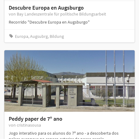
Descubre Europa en Augsburgo
von Bay Landeszentrale für politische Bildungsarbeit
Recorrido "Descubre Europa en Augsburgo"
Europa, Augsubrg, Bildung
Peddy paper de 7º ano
von cristinasousa
Jogo interativo para os alunos do 7º ano - a descoberta dos