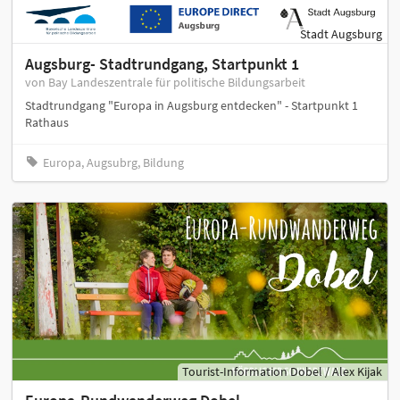
Stadt Augsburg
Augsburg- Stadtrundgang, Startpunkt 1
von Bay Landeszentrale für politische Bildungsarbeit
Stadtrundgang "Europa in Augsburg entdecken" - Startpunkt 1
Rathaus
Europa, Augsubrg, Bildung
Tourist-Information Dobel / Alex Kijak