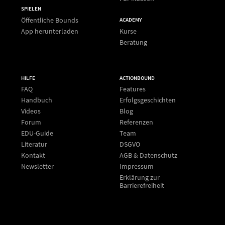
SPIELEN
Öffentliche Bounds
ACADEMY
App herunterladen
Kurse
Beratung
HILFE
ACTIONBOUND
FAQ
Features
Handbuch
Erfolgsgeschichten
Videos
Blog
Forum
Referenzen
EDU-Guide
Team
Literatur
DSGVO
Kontakt
AGB & Datenschutz
Newsletter
Impressum
Erklärung zur
Barrierefreiheit