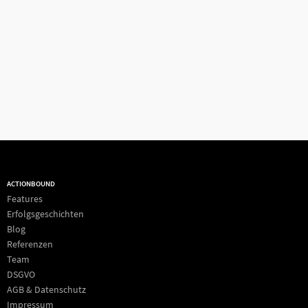
ACTIONBOUND
Features
Erfolgsgeschichten
Blog
Referenzen
Team
DSGVO
AGB & Datenschutz
Impressum