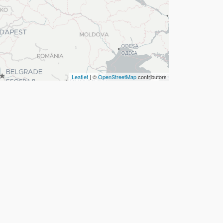
Leaflet
| ©
OpenStreetMap
contributors