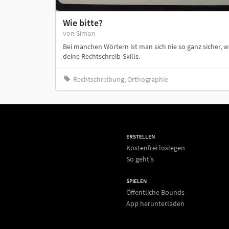
Wie bitte?
von Simon
Bei manchen Wörtern ist man sich nie so ganz sicher, wi
deine Rechtschreib-Skills.
Rechtschreibung, Orthographie
ERSTELLEN
Kostenfrei loslegen
So geht's
SPIELEN
Öffentliche Bounds
App herunterladen