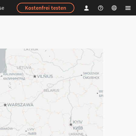
se
Kostenfrei testen