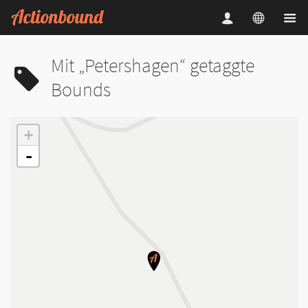
Mit „Petershagen“ getaggte
Bounds
+
-