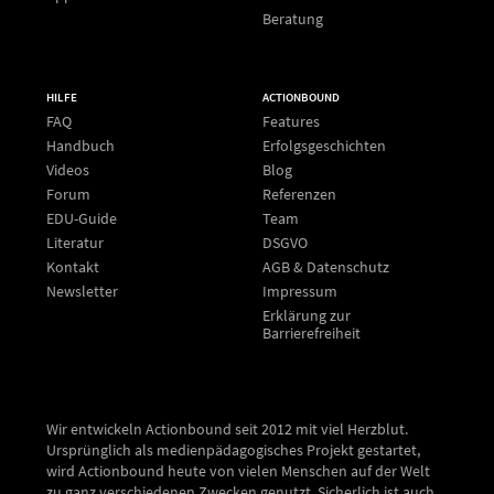
Beratung
HILFE
ACTIONBOUND
FAQ
Features
Handbuch
Erfolgsgeschichten
Videos
Blog
Forum
Referenzen
EDU-Guide
Team
Literatur
DSGVO
Kontakt
AGB & Datenschutz
Newsletter
Impressum
Erklärung zur
Barrierefreiheit
Wir entwickeln Actionbound seit 2012 mit viel Herzblut.
Ursprünglich als medienpädagogisches Projekt gestartet,
wird Actionbound heute von vielen Menschen auf der Welt
zu ganz verschiedenen Zwecken genutzt. Sicherlich ist auch