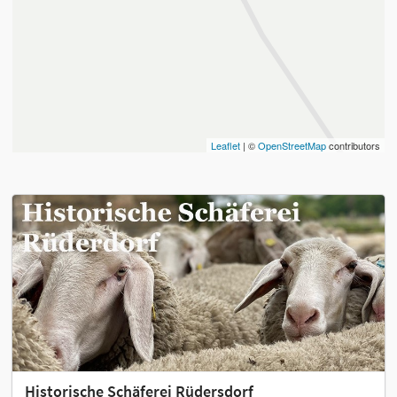
Leaflet
| ©
OpenStreetMap
contributors
Historische Schäferei Rüdersdorf