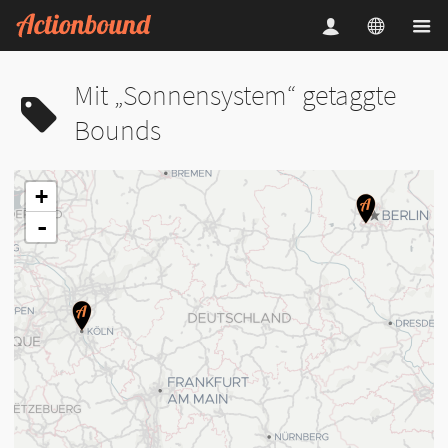
Mit „Sonnensystem“ getaggte
Bounds
+
-