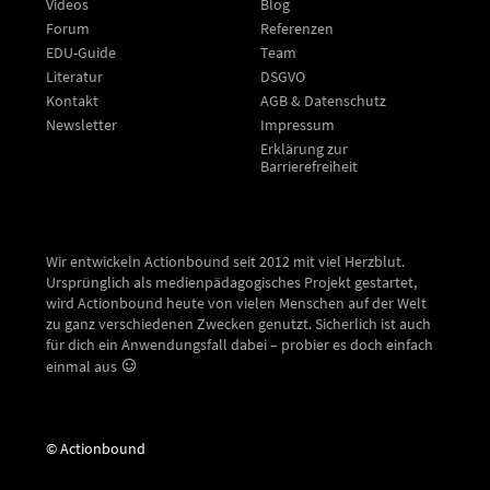
Videos
Blog
Forum
Referenzen
EDU-Guide
Team
Literatur
DSGVO
Kontakt
AGB & Datenschutz
Newsletter
Impressum
Erklärung zur
Barrierefreiheit
Wir entwickeln Actionbound seit 2012 mit viel Herzblut.
Ursprünglich als medienpädagogisches Projekt gestartet,
wird Actionbound heute von vielen Menschen auf der Welt
zu ganz verschiedenen Zwecken genutzt. Sicherlich ist auch
für dich ein Anwendungsfall dabei – probier es doch einfach
einmal aus
© Actionbound