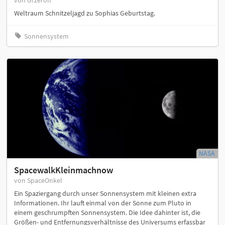
von Grzeroli
Weltraum Schnitzeljagd zu Sophias Geburtstag.
Sonnensystem
NASA
SpacewalkKleinmachnow
von SpaceOnkel
Ein Spaziergang durch unser Sonnensystem mit kleinen extra
Informationen. Ihr lauft einmal von der Sonne zum Pluto in
einem geschrumpften Sonnensystem. Die Idee dahinter ist, die
Größen- und Entfernungsverhältnisse des Universums erfassbar