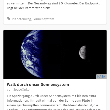
zu vermitteln. Der Gesamtweg sind 2,5 Kilometer. Der Endpunkt
liegt bei der Rammrathbrücke.
Planetenweg, Sonnensystem
NASA
Walk durch unser Sonnensystem
von SpaceOnkel
Ein Spaziergang durch unser Sonnensystem mit kleinen extra
Informationen. Ihr lauft einmal von der Sonne zum Pluto in
einem geschrumpften Sonnensystem. Die Idee dahinter ist, die
Größen- und Entfernungsverhältnisse des Universums erfassbar