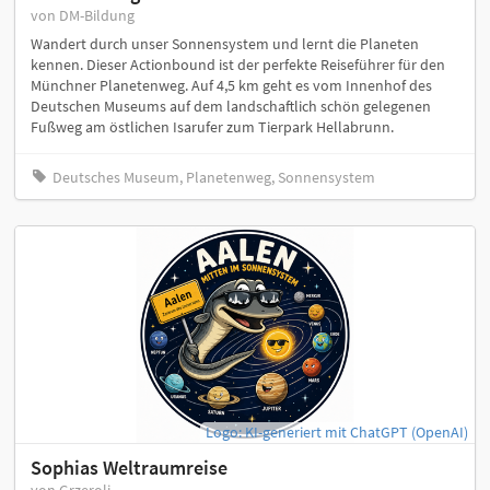
von DM-Bildung
Wandert durch unser Sonnensystem und lernt die Planeten
kennen. Dieser Actionbound ist der perfekte Reiseführer für den
Münchner Planetenweg. Auf 4,5 km geht es vom Innenhof des
Deutschen Museums auf dem landschaftlich schön gelegenen
Fußweg am östlichen Isarufer zum Tierpark Hellabrunn.
Deutsches Museum, Planetenweg, Sonnensystem
Logo: KI-generiert mit ChatGPT (OpenAI)
Sophias Weltraumreise