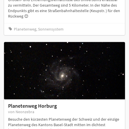
zu vermitteln. Der Gesamtweg sind 5 Kilometer. In der Nähe des
Endpunkts gibt es eine Straßenbahnhaltestelle (Keupstr. ) für den
Rückweg 😊
Planetenweg, Sonnensystem
Planetenweg Horburg
von Neonzebra
Besuche den kürzesten Planetenweg der Schweiz und der einzige
Planetenweg des Kantons Basel-Stadt mitten im dichtest