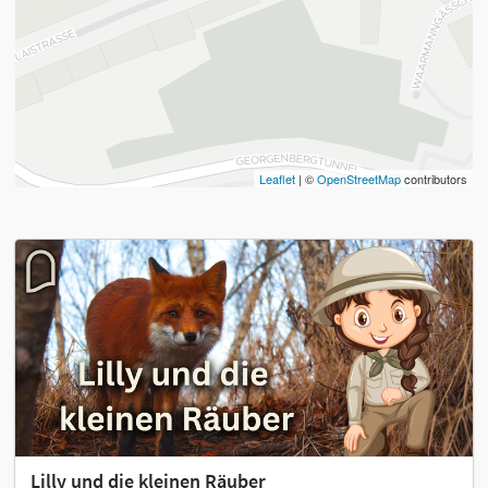
Leaflet
| ©
OpenStreetMap
contributors
Lilly und die kleinen Räuber