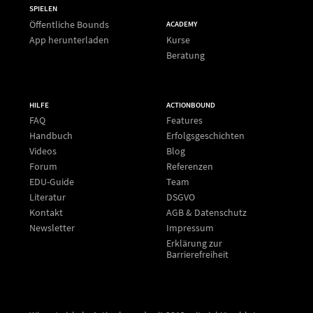
SPIELEN
Öffentliche Bounds
ACADEMY
App herunterladen
Kurse
Beratung
HILFE
ACTIONBOUND
FAQ
Features
Handbuch
Erfolgsgeschichten
Videos
Blog
Forum
Referenzen
EDU-Guide
Team
Literatur
DSGVO
Kontakt
AGB & Datenschutz
Newsletter
Impressum
Erklärung zur
Barrierefreiheit