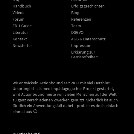
Handbuch
Erfolgsgeschichten
Videos
Blog
Forum
Referenzen
EDU-Guide
Team
Literatur
DSGVO
Kontakt
AGB & Datenschutz
Newsletter
Impressum
Erklärung zur
Barrierefreiheit
Wir entwickeln Actionbound seit 2012 mit viel Herzblut.
Ursprünglich als medienpädagogisches Projekt gestartet,
wird Actionbound heute von vielen Menschen auf der Welt
zu ganz verschiedenen Zwecken genutzt. Sicherlich ist auch
für dich ein Anwendungsfall dabei – probier es doch einfach
einmal aus