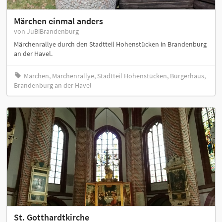
Märchen einmal anders
von JuBiBrandenburg
Märchenrallye durch den Stadtteil Hohenstücken in Brandenburg
an der Havel.
Märchen, Märchenrallye, Stadtteil Hohenstücken, Bürgerhaus,
Brandenburg an der Havel
St. Gotthardtkirche