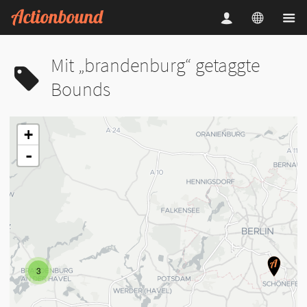
Mit „brandenburg“ getaggte
Bounds
+
-
3