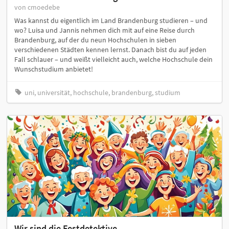
von cmoedebe
Was kannst du eigentlich im Land Brandenburg studieren – und
wo? Luisa und Jannis nehmen dich mit auf eine Reise durch
Brandenburg, auf der du neun Hochschulen in sieben
verschiedenen Städten kennen lernst. Danach bist du auf jeden
Fall schlauer – und weißt vielleicht auch, welche Hochschule dein
Wunschstudium anbietet!
uni, universität, hochschule, brandenburg, studium
Wir sind die Festdetektive