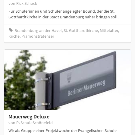
von Rick Schock
Für Schülerinnen und Schüler angelegter Bound, der die St.
Gotthardtkirche in der Stadt Brandenburg näher bringen soll.
Brandenburg an der Havel, St. Gotthardtkirche, Mittelalter,
Kirche, Prämonstratenser
Mauerweg Deluxe
von EvSchuleSchönefeld
Wir als Gruppe einer Projektwoche der Evangelischen Schule