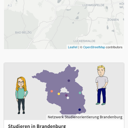
Leaflet
| ©
OpenStreetMap
contributors
Netzwerk Studienorientierung Brandenburg
Studieren in Brandenburg