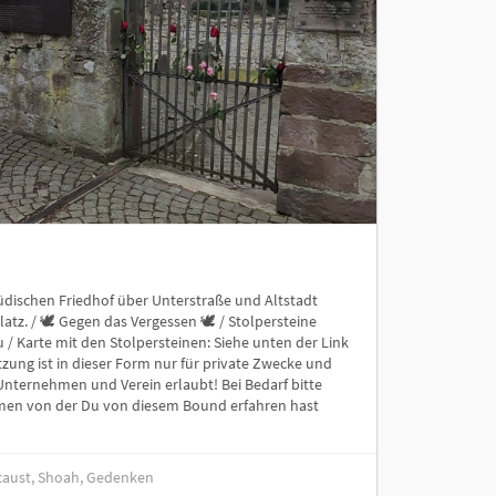
üdischen Friedhof über Unterstraße und Altstadt
tz. / 🕊️ Gegen das Vergessen 🕊️ / Stolpersteine
/ Karte mit den Stolpersteinen: Siehe unten der Link
zung ist in dieser Form nur für private Zwecke und
Unternehmen und Verein erlaubt! Bei Bedarf bitte
men von der Du von diesem Bound erfahren hast
ocaust, Shoah, Gedenken