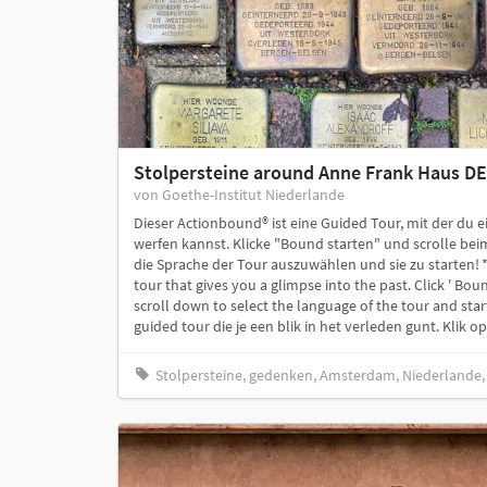
Stolpersteine around Anne Frank Haus DE
von Goethe-Institut Niederlande
Dieser Actionbound® ist eine Guided Tour, mit der du e
werfen kannst. Klicke "Bound starten" und scrolle bei
die Sprache der Tour auszuwählen und sie zu starten! 
tour that gives you a glimpse into the past. Click ' Bou
scroll down to select the language of the tour and star
guided tour die je een blik in het verleden gunt. Klik op.
Stolpersteine, gedenken, Amsterdam, Niederlande,