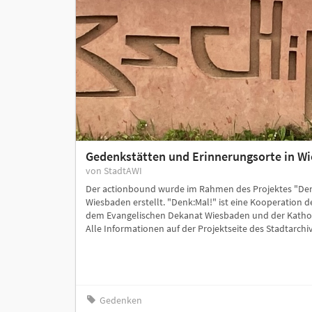
Gedenkstätten und Erinnerungsorte in W
von StadtAWI
Der actionbound wurde im Rahmen des Projektes "Denk
Wiesbaden erstellt. "Denk:Mal!" ist eine Kooperation 
dem Evangelischen Dekanat Wiesbaden und der Katho
Alle Informationen auf der Projektseite des Stadtarch
Gedenken