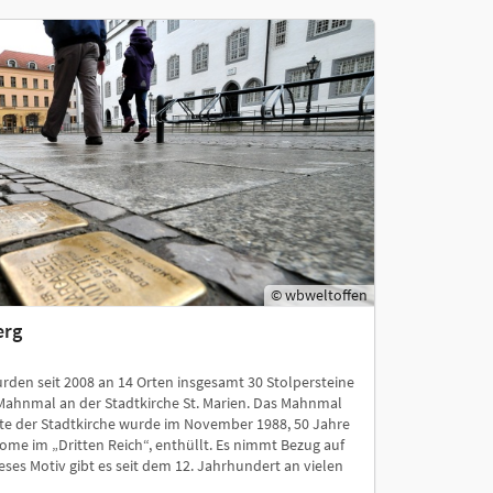
© wbweltoffen
erg
rden seit 2008 an 14 Orten insgesamt 30 Stolpersteine
 Mahnmal an der Stadtkirche St. Marien. Das Mahnmal
ite der Stadtkirche wurde im November 1988, 50 Jahre
e im „Dritten Reich“, enthüllt. Es nimmt Bezug auf
eses Motiv gibt es seit dem 12. Jahrhundert an vielen