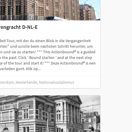
rengracht D-NL-E
ed Tour, mit der du einen Blick in die Vergangenheit
rten" und scrolle beim nächsten Schritt herunter, um
 und sie zu starten! *** This Actionbound® is a guided
 the past. Click ' Bound starten ' and at the next step
e of the tour and start it! *** Deze Actionbound® is een
verleden gunt. Klik op...
sterdam, Niederlande, Nationalsozialismus