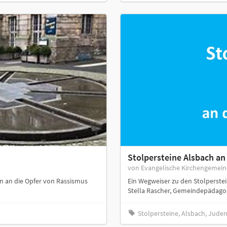
Stolpersteine Alsbach an
von Evangelische Kirchengemei
n an die Opfer von Rassismus
Ein Wegweiser zu den Stolperstei
Stella Rascher, Gemeindepädagogi
Stolpersteine, Alsbach, Jud