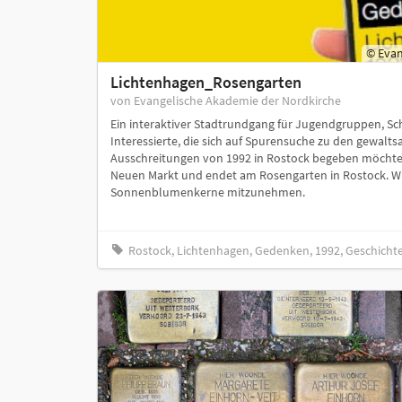
© Evan
Lichtenhagen_Rosengarten
von Evangelische Akademie der Nordkirche
Ein interaktiver Stadtrundgang für Jugendgruppen, S
Interessierte, die sich auf Spurensuche zu den gewal
Ausschreitungen von 1992 in Rostock begeben möchte
Neuen Markt und endet am Rosengarten in Rostock. W
Sonnenblumenkerne mitzunehmen.
Rostock, Lichtenhagen, Gedenken, 1992, Geschicht