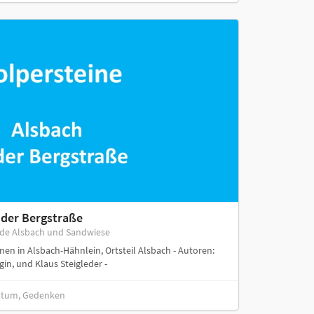
 der Bergstraße
nde Alsbach und Sandwiese
nen in Alsbach-Hähnlein, Ortsteil Alsbach - Autoren:
n, und Klaus Steigleder -
entum, Gedenken