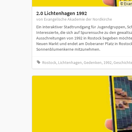
© Evan
2.0 Lichtenhagen 1992
von Evangelische Akademie der Nordkirche
Ein interaktiver Stadtrundgang für Jugendgruppen, S
Interessierte, die sich auf Spurensuche zu den gewal
Ausschreitungen von 1992 in Rostock begeben möchte
Neuen Markt und endet am Doberaner Platz in Rostock
Sonnenblumenkerne mitzunehmen.
Rostock, Lichtenhagen, Gedenken, 1992, Geschicht