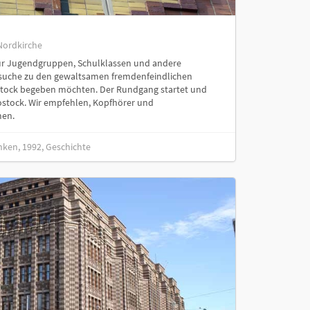
Nordkirche
für Jugendgruppen, Schulklassen und andere
rensuche zu den gewaltsamen fremdenfeindlichen
stock begeben möchten. Der Rundgang startet und
ostock. Wir empfehlen, Kopfhörer und
en.
ken, 1992, Geschichte