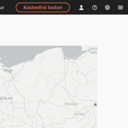
se
Kostenfrei testen