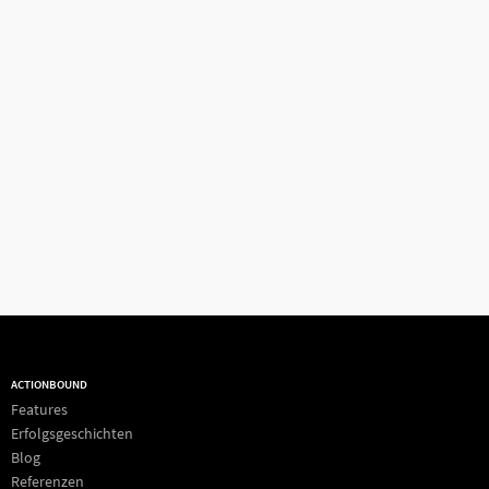
ACTIONBOUND
Features
Erfolgsgeschichten
Blog
Referenzen