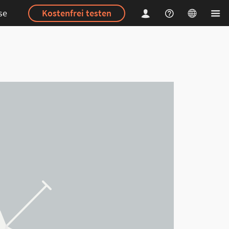
se
Kostenfrei testen