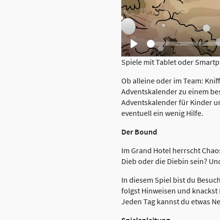
Seek
Play
Spiele mit Tablet oder Smartp
Ob alleine oder im Team: Kni
Adventskalender zu einem bes
Adventskalender für Kinder u
eventuell ein wenig Hilfe.
Der Bound
Im Grand Hotel herrscht Chao
Dieb oder die Diebin sein? Un
In diesem Spiel bist du Besu
folgst Hinweisen und knackst 
Jeden Tag kannst du etwas Ne
Spielanleitung