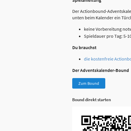
Der Actionbound-Adventskalend
unten beim Kalender ein Türch
keine Vorbereitung not
Spieldauer pro Tag: 5-1
Du brauchst
die kostenfreie Actionb
Der Adventskalender-Bound
Zum Bound
Bound direkt starten