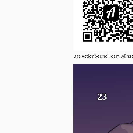
Das Actionbound Team wünsch
23
Weihnachtsbaum