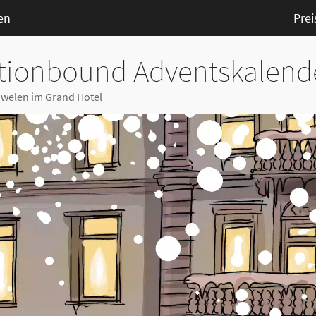
en
Prei
tionbound Adventskalend
uwelen im Grand Hotel