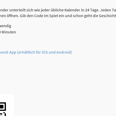
er unterteilt sich wie jeder übliche Kalender in 24 Tage. Jeden Tag
en öffnen. Gib den Code im Spiel ein und schon geht die Geschicht
wendig
0 Minuten
ound-App (erhältlich für iOS und Android)