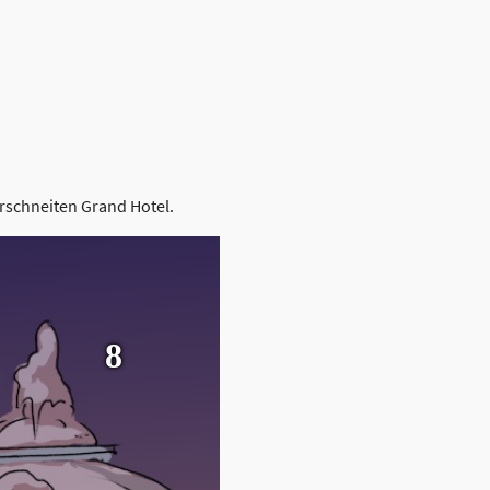
rschneiten Grand Hotel.
8
Krippe