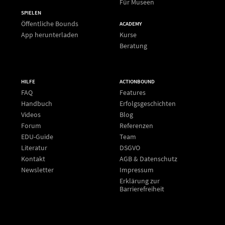
Für Museen
SPIELEN
Öffentliche Bounds
ACADEMY
App herunterladen
Kurse
Beratung
HILFE
ACTIONBOUND
FAQ
Features
Handbuch
Erfolgsgeschichten
Videos
Blog
Forum
Referenzen
EDU-Guide
Team
Literatur
DSGVO
Kontakt
AGB & Datenschutz
Newsletter
Impressum
Erklärung zur
Barrierefreiheit