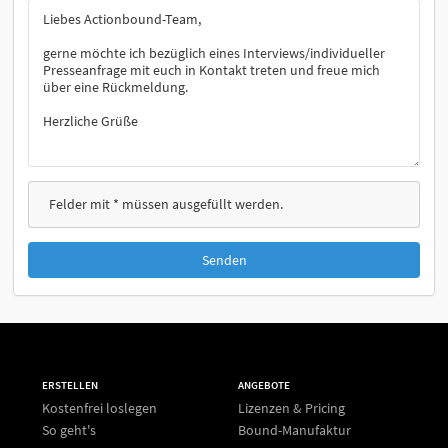
Felder mit * müssen ausgefüllt werden.
Senden
ERSTELLEN
ANGEBOTE
Kostenfrei loslegen
Lizenzen & Pricing
So geht's
Bound-Manufaktur