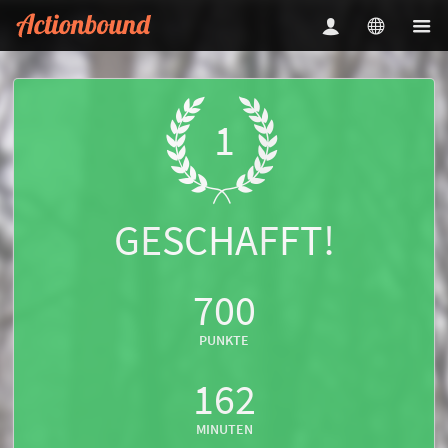
1
GESCHAFFT!
700
PUNKTE
162
MINUTEN