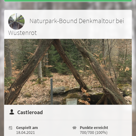
Naturpark-Bound Denkmaltour bei
Wüstenrot
Castleroad
Gespielt am
Punkte erreicht
18.04.2021
700/700 (100%)