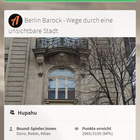
Berlin Barock - Wege durch eine
unsichtbare Stadt
Hupahu
Bound-Spieler:innen
Punkte erreicht
Doro, Robin, Kilian
2965/3150 (94%)