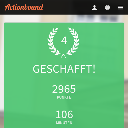
4
GESCHAFFT!
2965
PUNKTE
106
MINUTEN