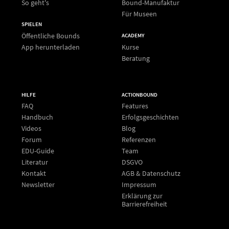
So geht's
Bound-Manufaktur
Für Museen
SPIELEN
Öffentliche Bounds
ACADEMY
App herunterladen
Kurse
Beratung
HILFE
ACTIONBOUND
FAQ
Features
Handbuch
Erfolgsgeschichten
Videos
Blog
Forum
Referenzen
EDU-Guide
Team
Literatur
DSGVO
Kontakt
AGB & Datenschutz
Newsletter
Impressum
Erklärung zur
Barrierefreiheit