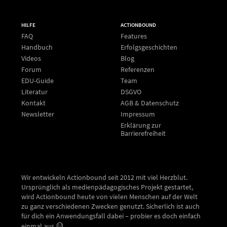
HILFE
ACTIONBOUND
FAQ
Features
Handbuch
Erfolgsgeschichten
Videos
Blog
Forum
Referenzen
EDU-Guide
Team
Literatur
DSGVO
Kontakt
AGB & Datenschutz
Newsletter
Impressum
Erklärung zur
Barrierefreiheit
Wir entwickeln Actionbound seit 2012 mit viel Herzblut.
Ursprünglich als medienpädagogisches Projekt gestartet,
wird Actionbound heute von vielen Menschen auf der Welt
zu ganz verschiedenen Zwecken genutzt. Sicherlich ist auch
für dich ein Anwendungsfall dabei – probier es doch einfach
einmal aus