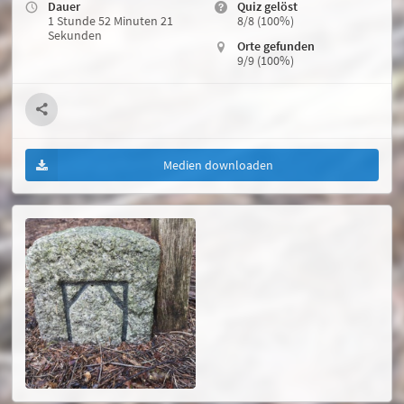
Dauer
Quiz gelöst
1 Stunde 52 Minuten 21
8/8 (100%)
Sekunden
Orte gefunden
9/9 (100%)
Medien downloaden