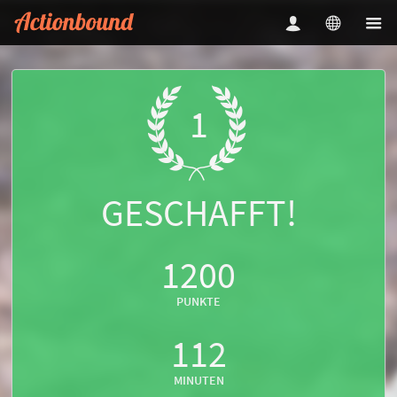
1
GESCHAFFT!
1200
PUNKTE
112
MINUTEN