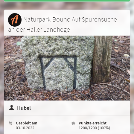
Naturpark-Bound Auf Spurensuche
an der Haller Landhege
Hubel
Gespielt am
Punkte erreicht
03.10.2022
1200/1200 (100%)