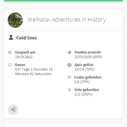
Walhalla- Adventures in History
Cold toes
Gespielt am
Punkte erreicht
18.10.2022
2370/5200 (46%)
Dauer
Quiz gelöst
537 Tage 2 Stunden 10
15/19 (79%)
Minuten 42 Sekunden
Codes gefunden
3/4 (75%)
Orte gefunden
2/2 (100%)