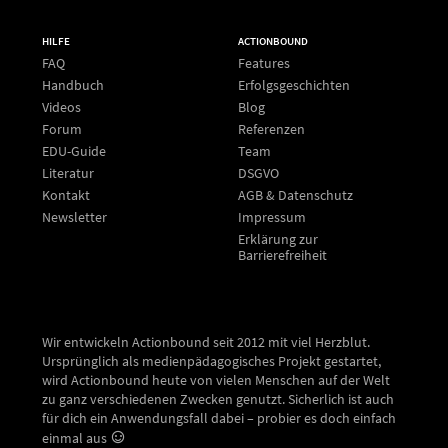
HILFE
ACTIONBOUND
FAQ
Features
Handbuch
Erfolgsgeschichten
Videos
Blog
Forum
Referenzen
EDU-Guide
Team
Literatur
DSGVO
Kontakt
AGB & Datenschutz
Newsletter
Impressum
Erklärung zur
Barrierefreiheit
Wir entwickeln Actionbound seit 2012 mit viel Herzblut.
Ursprünglich als medienpädagogisches Projekt gestartet,
wird Actionbound heute von vielen Menschen auf der Welt
zu ganz verschiedenen Zwecken genutzt. Sicherlich ist auch
für dich ein Anwendungsfall dabei – probier es doch einfach
einmal aus