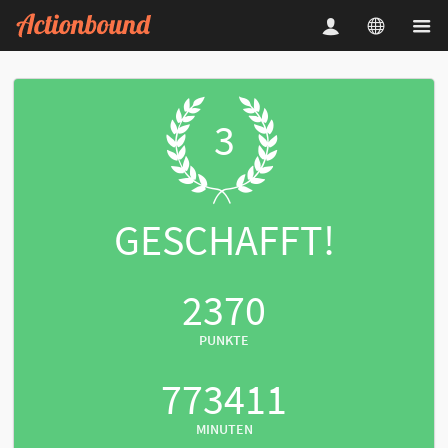
3
GESCHAFFT!
2370
PUNKTE
773411
MINUTEN