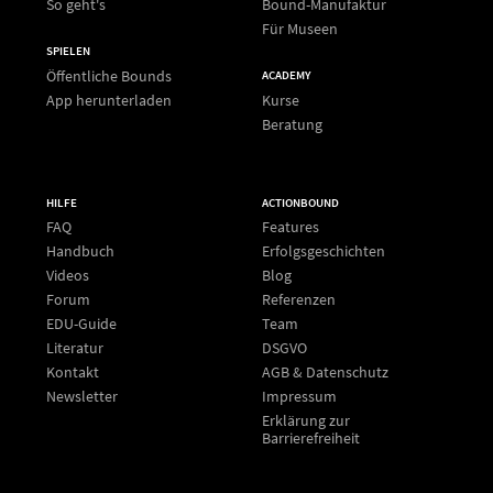
So geht's
Bound-Manufaktur
Für Museen
SPIELEN
Öffentliche Bounds
ACADEMY
App herunterladen
Kurse
Beratung
HILFE
ACTIONBOUND
FAQ
Features
Handbuch
Erfolgsgeschichten
Videos
Blog
Forum
Referenzen
EDU-Guide
Team
Literatur
DSGVO
Kontakt
AGB & Datenschutz
Newsletter
Impressum
Erklärung zur
Barrierefreiheit