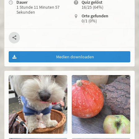
Dauer
Quiz gelöst
1 Stunde 11 Minuten 57
16/25 (64%)
Sekunden
Orte gefunden
0/1 (0%)
Medien downloaden