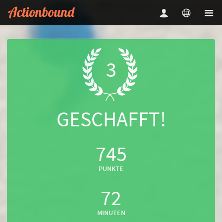
3
GESCHAFFT!
745
PUNKTE
72
MINUTEN