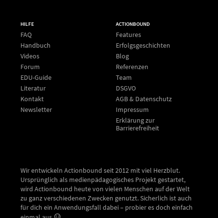
HILFE
ACTIONBOUND
FAQ
Features
Handbuch
Erfolgsgeschichten
Videos
Blog
Forum
Referenzen
EDU-Guide
Team
Literatur
DSGVO
Kontakt
AGB & Datenschutz
Newsletter
Impressum
Erklärung zur
Barrierefreiheit
Wir entwickeln Actionbound seit 2012 mit viel Herzblut.
Ursprünglich als medienpädagogisches Projekt gestartet,
wird Actionbound heute von vielen Menschen auf der Welt
zu ganz verschiedenen Zwecken genutzt. Sicherlich ist auch
für dich ein Anwendungsfall dabei – probier es doch einfach
einmal aus