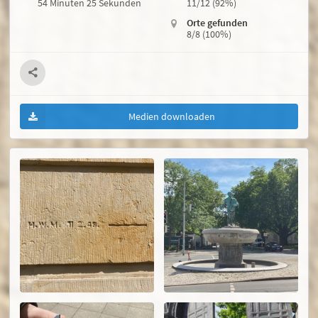
54 Minuten 25 Sekunden
11/12 (92%)
Orte gefunden
8/8 (100%)
Medien downloaden