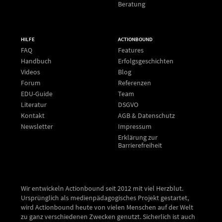
Beratung
HILFE
ACTIONBOUND
FAQ
Features
Handbuch
Erfolgsgeschichten
Videos
Blog
Forum
Referenzen
EDU-Guide
Team
Literatur
DSGVO
Kontakt
AGB & Datenschutz
Newsletter
Impressum
Erklärung zur
Barrierefreiheit
Wir entwickeln Actionbound seit 2012 mit viel Herzblut.
Ursprünglich als medienpädagogisches Projekt gestartet,
wird Actionbound heute von vielen Menschen auf der Welt
zu ganz verschiedenen Zwecken genutzt. Sicherlich ist auch