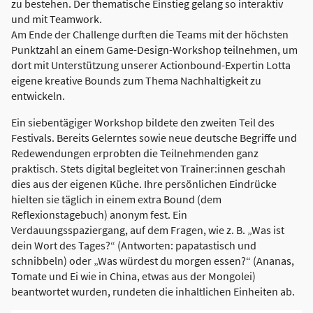
zu bestehen. Der thematische Einstieg gelang so interaktiv
und mit Teamwork.
Am Ende der Challenge durften die Teams mit der höchsten
Punktzahl an einem Game-Design-Workshop teilnehmen, um
dort mit Unterstützung unserer Actionbound-Expertin Lotta
eigene kreative Bounds zum Thema Nachhaltigkeit zu
entwickeln.
Ein siebentägiger Workshop bildete den zweiten Teil des
Festivals. Bereits Gelerntes sowie neue deutsche Begriffe und
Redewendungen erprobten die Teilnehmenden ganz
praktisch. Stets digital begleitet von Trainer:innen geschah
dies aus der eigenen Küche. Ihre persönlichen Eindrücke
hielten sie täglich in einem extra Bound (dem
Reflexionstagebuch) anonym fest. Ein
Verdauungsspaziergang, auf dem Fragen, wie z. B. „Was ist
dein Wort des Tages?“ (Antworten: papatastisch und
schnibbeln) oder „Was würdest du morgen essen?“ (Ananas,
Tomate und Ei wie in China, etwas aus der Mongolei)
beantwortet wurden, rundeten die inhaltlichen Einheiten ab.