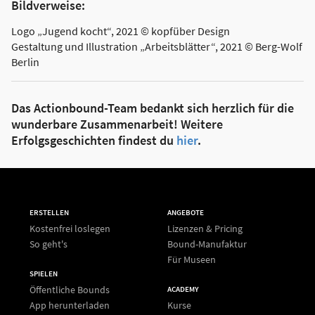
Bildverweise:
Logo „Jugend kocht“, 2021 © kopfüber Design
Gestaltung und Illustration „Arbeitsblätter“, 2021 © Berg-Wolf
Berlin
Das Actionbound-Team bedankt sich herzlich für die
wunderbare Zusammenarbeit! Weitere
Erfolgsgeschichten findest du
hier
.
ERSTELLEN
ANGEBOTE
Kostenfrei loslegen
Lizenzen & Pricing
So geht's
Bound-Manufaktur
Für Museen
SPIELEN
Öffentliche Bounds
ACADEMY
App herunterladen
Kurse