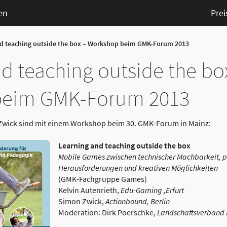
en
Prei
nd teaching outside the box – Workshop beim GMK-Forum 2013
d teaching outside the bo
beim GMK-Forum 2013
Zwick sind mit einem Workshop beim 30. GMK-Forum in Mainz:
Learning and teaching outside the box
Mobile Games zwischen technischer Machbarkeit,
Herausforderungen und kreativen Möglichkeiten
(GMK-Fachgruppe Games)
Kelvin Autenrieth,
Edu-Gaming ,Erfurt
Simon Zwick,
Actionbound, Berlin
Moderation: Dirk Poerschke,
Landschaftsverband 