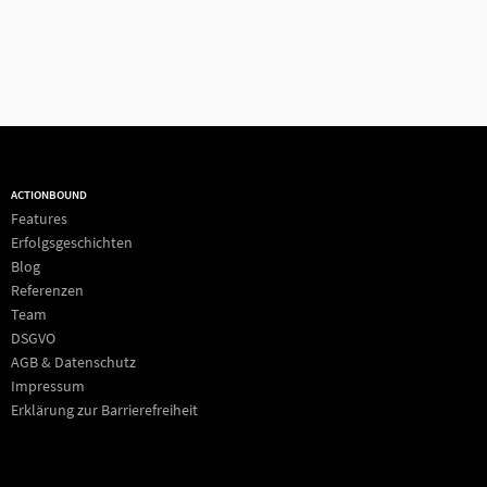
ACTIONBOUND
Features
Erfolgsgeschichten
Blog
Referenzen
Team
DSGVO
AGB & Datenschutz
Impressum
Erklärung zur Barrierefreiheit