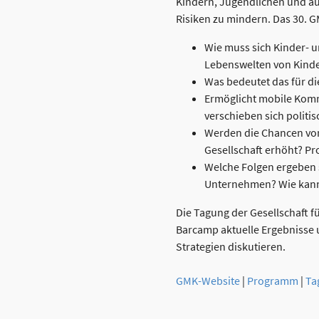
Kindern, Jugendlichen und 
Risiken zu mindern. Das 30. 
Wie muss sich Kinder- 
Lebenswelten von Kind
Was bedeutet das für d
Ermöglicht mobile Komm
verschieben sich politi
Werden die Chancen von
Gesellschaft erhöht? Pr
Welche Folgen ergeben 
Unternehmen? Wie kann
Die Tagung der Gesellschaft
Barcamp aktuelle Ergebnisse 
Strategien diskutieren.
GMK-Website
|
Programm
|
Ta