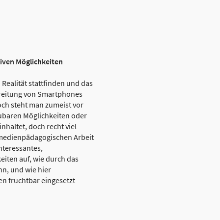
iven Möglichkeiten
Realität stattfinden und das
breitung von Smartphones
och steht man zumeist vor
ubaren Möglichkeiten oder
haltet, doch recht viel
 medienpädagogischen Arbeit
nteressantes,
iten auf, wie durch das
n, und wie hier
 fruchtbar eingesetzt