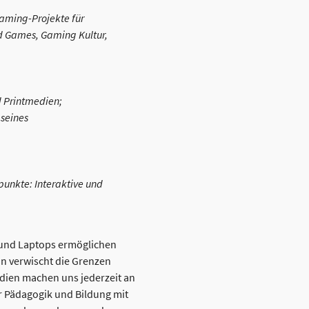
Gaming-Projekte für
ed Games, Gaming Kultur,
d Printmedien;
seines
unkte: Interaktive und
 und Laptops ermöglichen
n verwischt die Grenzen
edien machen uns jederzeit an
r Pädagogik und Bildung mit