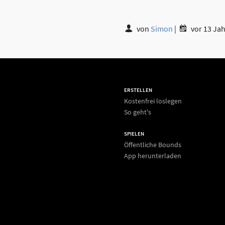
von
Simon
|
vor 13 Ja
ERSTELLEN
Kostenfrei loslegen
So geht's
SPIELEN
Öffentliche Bounds
App herunterladen