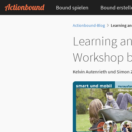
Bound spielen
Bound erstell
Actionbound-Blog
Learning a
Learning an
Workshop 
Kelvin Autenrieth und Simon 