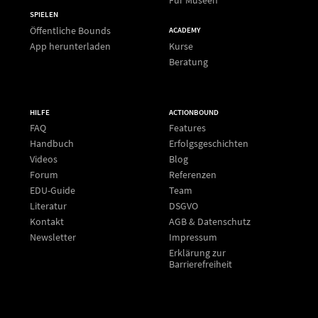
SPIELEN
Öffentliche Bounds
ACADEMY
App herunterladen
Kurse
Beratung
HILFE
ACTIONBOUND
FAQ
Features
Handbuch
Erfolgsgeschichten
Videos
Blog
Forum
Referenzen
EDU-Guide
Team
Literatur
DSGVO
Kontakt
AGB & Datenschutz
Newsletter
Impressum
Erklärung zur
Barrierefreiheit