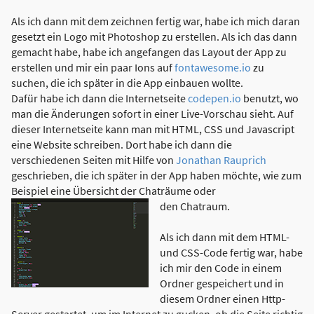
Als ich dann mit dem zeichnen fertig war, habe ich mich daran
gesetzt ein Logo mit Photoshop zu erstellen
. Als ich das dann
gemacht habe, habe ich angefangen das Layout der App zu
erstellen und mir ein paar Ions auf
fontawesome.io
zu
suchen, die ich später in die App einbauen wollte.
Dafür habe ich dann die Internetseite
codepen.io
benutzt, wo
man die Änderungen sofort in einer Live-Vorschau sieht. Auf
dieser Internetseite kann man mit HTML, CSS und Javascript
eine Website schreiben. Dort habe ich dann die
verschiedenen Seiten mit Hilfe von
Jonathan Rauprich
geschrieben, die ich später in der App haben möchte, wie zum
Beispiel eine Übersicht der Chaträume oder
den Chatraum.
Als ich dann mit dem HTML-
und CSS-Code fertig war, habe
ich mir den Code in einem
Ordner gespeichert und in
diesem Ordner einen Http-
Server gestartet, um im Internet zu gucken, ob die Seite richtig