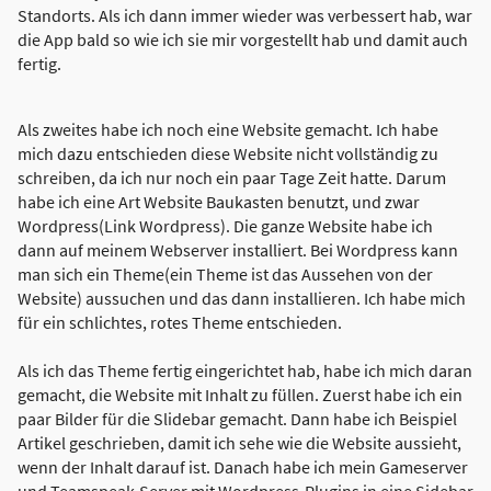
Standorts. Als ich dann immer wieder was verbessert hab, war
die App bald so wie ich sie mir vorgestellt hab und damit auch
fertig.
Als zweites habe ich noch eine Website gemacht. Ich habe
mich dazu entschieden diese Website nicht vollständig zu
schreiben, da ich nur noch ein paar Tage Zeit hatte. Darum
habe ich eine Art Website Baukasten benutzt, und zwar
Wordpress(Link Wordpress). Die ganze Website habe ich
dann auf meinem Webserver installiert. Bei Wordpress kann
man sich ein Theme(ein Theme ist das Aussehen von der
Website) aussuchen und das dann installieren. Ich habe mich
für ein schlichtes, rotes Theme entschieden.
Als ich das Theme fertig eingerichtet hab, habe ich mich daran
gemacht, die Website mit Inhalt zu füllen. Zuerst habe ich ein
paar Bilder für die Slidebar gemacht. Dann habe ich Beispiel
Artikel geschrieben, damit ich sehe wie die Website aussieht,
wenn der Inhalt darauf ist. Danach habe ich mein Gameserver
und Teamspeak-Server mit Wordpress-Plugins in eine Sidebar