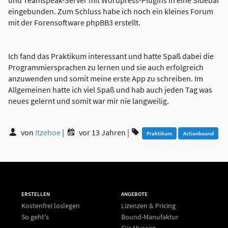
eingebunden. Zum Schluss habe ich noch ein kleines Forum
mit der Forensoftware phpBB3 erstellt.
Ich fand das Praktikum interessant und hatte Spaß dabei die
Programmiersprachen zu lernen und sie auch erfolgreich
anzuwenden und somit meine erste App zu schreiben. Im
Allgemeinen hatte ich viel Spaß und hab auch jeden Tag was
neues gelernt und somit war mir nie langweilig.
von
Itzehoe
|
vor 13 Jahren
|
Praktikum
Actionbound
ERSTELLEN
ANGEBOTE
Kostenfrei loslegen
Lizenzen & Pricing
So geht's
Bound-Manufaktur
Für Museen