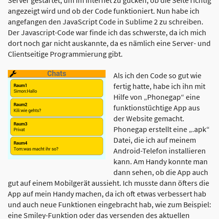
angezeigt wird und ob der Code funktioniert. Nun habe ich
angefangen den JavaScript Code in Sublime 2 zu schreiben.
Der Javascript-Code war finde ich das schwerste, da ich mich
dort noch gar nicht auskannte, da es nämlich eine Server- und
Clientseitige Programmierung gibt.
Als ich den Code so gut wie
fertig hatte, habe ich ihn mit
Hilfe von
„Phonegap“ eine
funktionstüchtige App aus
der Website gemacht.
Phonegap erstellt eine „.apk“
Datei, die ich auf meinem
Android-Telefon installieren
kann. Am Handy konnte man
dann sehen, ob die App auch
gut auf einem Mobilgerät aussieht. Ich musste dann öfters die
App auf mein Handy machen, da ich oft etwas verbessert hab
und auch neue Funktionen eingebracht hab, wie zum Beispiel:
eine Smiley-Funktion oder das versenden des aktuellen