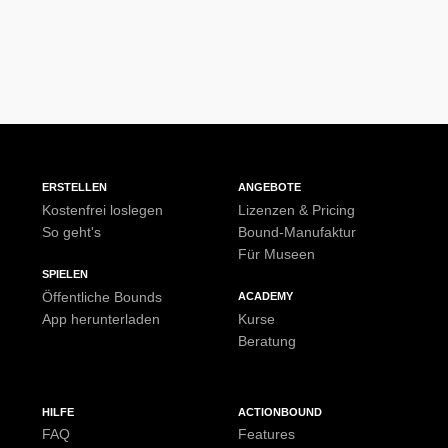
ERSTELLEN
ANGEBOTE
Kostenfrei loslegen
Lizenzen & Pricing
So geht's
Bound-Manufaktur
Für Museen
SPIELEN
Öffentliche Bounds
ACADEMY
App herunterladen
Kurse
Beratung
HILFE
ACTIONBOUND
FAQ
Features