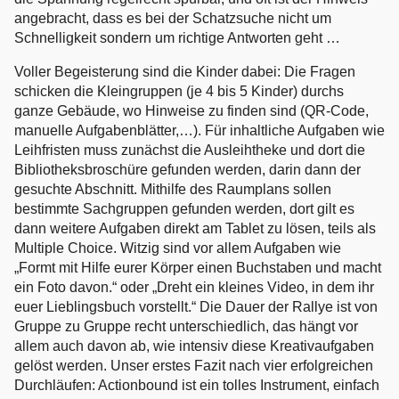
angebracht, dass es bei der Schatzsuche nicht um
Schnelligkeit sondern um richtige Antworten geht …
Voller Begeisterung sind die Kinder dabei: Die Fragen
schicken die Kleingruppen (je 4 bis 5 Kinder) durchs
ganze Gebäude, wo Hinweise zu finden sind (QR-Code,
manuelle Aufgabenblätter,…). Für inhaltliche Aufgaben wie
Leihfristen muss zunächst die Ausleihtheke und dort die
Bibliotheksbroschüre gefunden werden, darin dann der
gesuchte Abschnitt. Mithilfe des Raumplans sollen
bestimmte Sachgruppen gefunden werden, dort gilt es
dann weitere Aufgaben direkt am Tablet zu lösen, teils als
Multiple Choice. Witzig sind vor allem Aufgaben wie
„Formt mit Hilfe eurer Körper einen Buchstaben und macht
ein Foto davon.“ oder „Dreht ein kleines Video, in dem ihr
euer Lieblingsbuch vorstellt.“ Die Dauer der Rallye ist von
Gruppe zu Gruppe recht unterschiedlich, das hängt vor
allem auch davon ab, wie intensiv diese Kreativaufgaben
gelöst werden. Unser erstes Fazit nach vier erfolgreichen
Durchläufen: Actionbound ist ein tolles Instrument, einfach