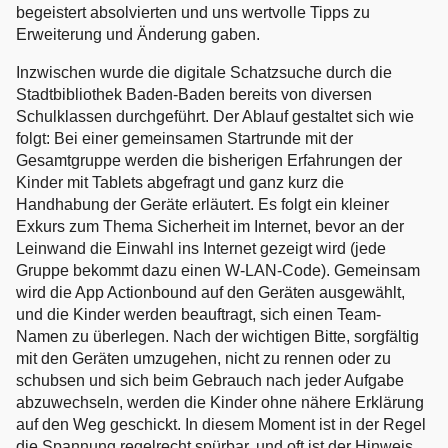
begeistert absolvierten und uns wertvolle Tipps zu
Erweiterung und Änderung gaben.
Inzwischen wurde die digitale Schatzsuche durch die
Stadtbibliothek Baden-Baden bereits von diversen
Schulklassen durchgeführt. Der Ablauf gestaltet sich wie
folgt: Bei einer gemeinsamen Startrunde mit der
Gesamtgruppe werden die bisherigen Erfahrungen der
Kinder mit Tablets abgefragt und ganz kurz die
Handhabung der Geräte erläutert. Es folgt ein kleiner
Exkurs zum Thema Sicherheit im Internet, bevor an der
Leinwand die Einwahl ins Internet gezeigt wird (jede
Gruppe bekommt dazu einen W-LAN-Code). Gemeinsam
wird die App Actionbound auf den Geräten ausgewählt,
und die Kinder werden beauftragt, sich einen Team-
Namen zu überlegen. Nach der wichtigen Bitte, sorgfältig
mit den Geräten umzugehen, nicht zu rennen oder zu
schubsen und sich beim Gebrauch nach jeder Aufgabe
abzuwechseln, werden die Kinder ohne nähere Erklärung
auf den Weg geschickt. In diesem Moment ist in der Regel
die Spannung regelrecht spürbar, und oft ist der Hinweis