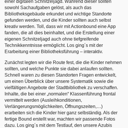
einer digitalen Schnitzeljagd. Während dieser sollten
sowohl Sachaufgaben gelöst, als auch das
Bibliotheksgebäude erkundet und wichtige Standorte
gefunden werden, und die Kinder sollten auch selbst
kreativ werden. Toll, dass wir mit Actionbound eine App
fanden, die all dies beinhaltet, und die Erstellung einer
eigenen Schnitzeljagd auch ohne tiefgreifende
Technikkenntnisse ermöglicht. Los ging´s mit der
Erarbeitung einer Bibliotheksführung – interaktiv.
Zunächst legten wir die Route fest, die die Kinder nehmen
sollten, und welche Punkte sie dabei anlaufen sollten.
Schnell waren zu diesen Standorten Fragen entwickelt,
um einen Überblick über unsere Systematik sowie die
vielfältigen Angebote der Stadtbibliothek zu verschaffen.
Inhalte, die bei einer „normalen“ Klassenführung frontal
vermittelt werden (Ausleihkonditionen,
Verlängerungsmöglichkeiten, Öffnungszeiten,…)
erarbeiten sich die Kinder hier ganz selbständig. Als der
fertige Bound erstellt war, machten wir passende Fotos
dazu. Los ging´s mit dem Testlauf, den unsere Azubis