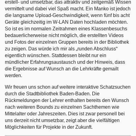
erstell- und umsetzbar, das attraktiv und zeitgemäß Wissen
vermittelt und dabei viel Spaß macht. Ein Manko ist jedoch
die langsame Upload-Geschwindigkeit, wenn fünf bis acht
Geräte gleichzeitig im W-LAN Daten hochladen möchten.
So ist es im normalen Zeitrahmen eines Klassenbesuchs
bedauerlicherweise nicht möglich, die erstellten Videos
und Fotos der einzelnen Gruppen bereits in der Bibliothek
zu zeigen. Das würde ich mir als „runden Abschluss“
eigentlich wünschen. Stattdessen bleibt nur ein
mündlicher Erfahrungsaustausch und der Hinweis, dass
die Ergebnisse auf Wunsch an die Lehrkräfte gemailt
werden.
Wir freuen uns schon auf weitere interaktive Schatzsuchen
durch die Stadtbibliothek Baden-Baden. Die
Rückmeldungen der Lehrer enthalten bereits den Wunsch
nach weiteren Bounds zu einzelnen Sachthemen wie
Mittelalter oder Jahreszeiten. Dies ist zwar personell bei
uns derzeit nicht umsetzbar, zeigt aber die vielfältigen
Möglichkeiten für Projekte in der Zukunft.