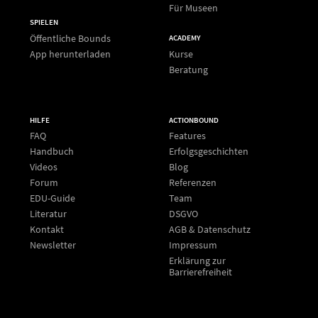
Für Museen
SPIELEN
Öffentliche Bounds
ACADEMY
App herunterladen
Kurse
Beratung
HILFE
ACTIONBOUND
FAQ
Features
Handbuch
Erfolgsgeschichten
Videos
Blog
Forum
Referenzen
EDU-Guide
Team
Literatur
DSGVO
Kontakt
AGB & Datenschutz
Newsletter
Impressum
Erklärung zur
Barrierefreiheit