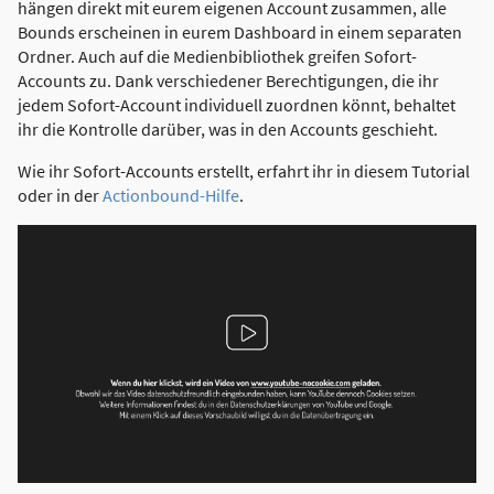
hängen direkt mit eurem eigenen Account zusammen, alle
Bounds erscheinen in eurem Dashboard in einem separaten
Ordner. Auch auf die Medienbibliothek greifen Sofort-
Accounts zu. Dank verschiedener Berechtigungen, die ihr
jedem Sofort-Account individuell zuordnen könnt, behaltet
ihr die Kontrolle darüber, was in den Accounts geschieht.
Wie ihr Sofort-Accounts erstellt, erfahrt ihr in diesem Tutorial
oder in der
Actionbound-Hilfe
.