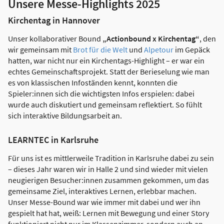
Unsere Messe-Highlights 2025
Kirchentag in Hannover
Unser kollaborativer Bound
„Actionbound x Kirchentag“
, den
wir gemeinsam mit
Brot für die Welt
und
Alpetour
im Gepäck
hatten, war nicht nur ein Kirchentags-Highlight – er war ein
echtes Gemeinschaftsprojekt. Statt der Berieselung wie man
es von klassischen Infoständen kennt, konnten die
Spieler:innen sich die wichtigsten Infos erspielen: dabei
wurde auch diskutiert und gemeinsam reflektiert. So fühlt
sich interaktive Bildungsarbeit an.
LEARNTEC in Karlsruhe
Für uns ist es mittlerweile Tradition in Karlsruhe dabei zu sein
– dieses Jahr waren wir in Halle 2 und sind wieder mit vielen
neugierigen Besucher:innen zusammen gekommen, um das
gemeinsame Ziel, interaktives Lernen, erlebbar machen.
Unser Messe-Bound war wie immer mit dabei und wer ihn
gespielt hat hat, weiß: Lernen mit Bewegung und einer Story
funktioniert nicht nur im Klassenzimmer, sondern auch an