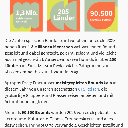
Die Zahlen sprechen Bände – und vor allem für euch! 2025
haben über
1,3 Millionen Menschen
weltweit einen Bound
gespielt und dabei gerätselt, gelernt, gelacht und vielleicht
auch mal geschwitzt. Außerdem waren Bounds in über
200
Ländern
im Einsatz – von Reykjavik bis Patagonien, vom
Klassenzimmer bis zur Citytour in Prag.
Apropos Prag: Einer unser
meistgespielten Bounds
kam in
diesem Jahr von unseren geschätzten
CTS Reisen
, die
großartige Gruppen-und Klassenreisen anbieten und mit
Actionbound begleiten.
Mehr als
90.500 Bounds
wurden 2025 von euch gebaut – für
Lernräume, Kulturorte, Teams, Freundeskreise und alles
dazwischen. Ihr habt Orte verwandelt, Geschichten geteilt und