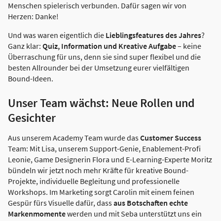
Menschen spielerisch verbunden. Dafür sagen wir von
Herzen: Danke!
Und was waren eigentlich die
Lieblingsfeatures des Jahres
?
Ganz klar:
Quiz, Information und Kreative Aufgabe
– keine
Überraschung für uns, denn sie sind super flexibel und die
besten Allrounder bei der Umsetzung eurer vielfältigen
Bound-Ideen.
Unser Team wächst: Neue Rollen und
Gesichter
Aus unserem Academy Team wurde das
Customer Success
Team: Mit Lisa, unserem Support-Genie, Enablement-Profi
Leonie, Game Designerin Flora und E-Learning-Experte Moritz
bündeln wir jetzt noch mehr Kräfte für kreative Bound-
Projekte, individuelle Begleitung und professionelle
Workshops. Im Marketing sorgt Carolin mit einem feinen
Gespür fürs Visuelle dafür, dass
aus Botschaften echte
Markenmomente
werden und mit Seba unterstützt uns ein