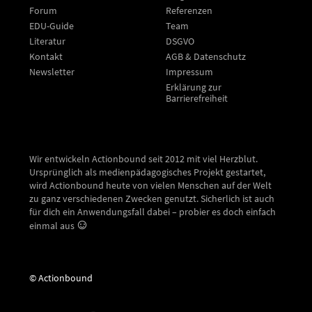
Forum
Referenzen
EDU-Guide
Team
Literatur
DSGVO
Kontakt
AGB & Datenschutz
Newsletter
Impressum
Erklärung zur
Barrierefreiheit
Wir entwickeln Actionbound seit 2012 mit viel Herzblut.
Ursprünglich als medienpädagogisches Projekt gestartet,
wird Actionbound heute von vielen Menschen auf der Welt
zu ganz verschiedenen Zwecken genutzt. Sicherlich ist auch
für dich ein Anwendungsfall dabei – probier es doch einfach
einmal aus
© Actionbound