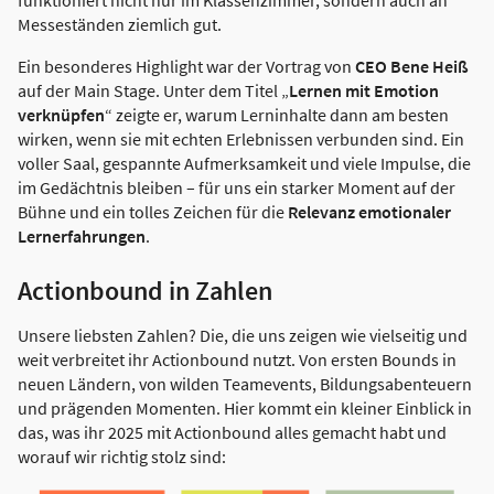
Messeständen ziemlich gut.
Ein besonderes Highlight war der Vortrag von
CEO Bene Heiß
auf der Main Stage. Unter dem Titel „
Lernen mit Emotion
verknüpfen
“ zeigte er, warum Lerninhalte dann am besten
wirken, wenn sie mit echten Erlebnissen verbunden sind. Ein
voller Saal, gespannte Aufmerksamkeit und viele Impulse, die
im Gedächtnis bleiben – für uns ein starker Moment auf der
Bühne und ein tolles Zeichen für die
Relevanz emotionaler
Lernerfahrungen
.
Actionbound in Zahlen
Unsere liebsten Zahlen? Die, die uns zeigen wie vielseitig und
weit verbreitet ihr Actionbound nutzt. Von ersten Bounds in
neuen Ländern, von wilden Teamevents, Bildungsabenteuern
und prägenden Momenten. Hier kommt ein kleiner Einblick in
das, was ihr 2025 mit Actionbound alles gemacht habt und
worauf wir richtig stolz sind: