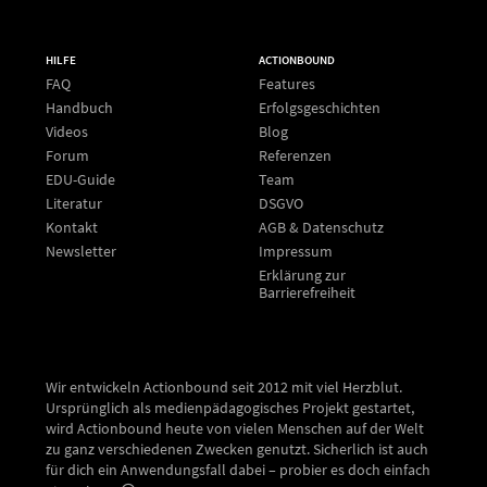
HILFE
ACTIONBOUND
FAQ
Features
Handbuch
Erfolgsgeschichten
Videos
Blog
Forum
Referenzen
EDU-Guide
Team
Literatur
DSGVO
Kontakt
AGB & Datenschutz
Newsletter
Impressum
Erklärung zur
Barrierefreiheit
Wir entwickeln Actionbound seit 2012 mit viel Herzblut.
Ursprünglich als medienpädagogisches Projekt gestartet,
wird Actionbound heute von vielen Menschen auf der Welt
zu ganz verschiedenen Zwecken genutzt. Sicherlich ist auch
für dich ein Anwendungsfall dabei – probier es doch einfach