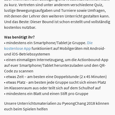
zu kurz. Vertreten sind unter anderem verschiedene Quiz,
lustige Bewegungsaufgaben und Turniere sowie Umfragen,
mit denen der Lehrer den weiteren Unterricht gestalten kann.
Und das Beste: Dieser Bound ist schon erstellt und vollständig
kostenlos nutzbar.
Was benötigt ihr?
• mindestens ein Smartphone/Tablet je Gruppe.
Die
kostenlose App
funktioniert auf Mobilgeräten mit Android-
und iOS-Betriebssystemen
• einen einmaligen Internetzugang, um die Actionbound-App
auf euer Smartphone/Tablet herunterzuladen und den QR-
Code zu scannen
• etwas Zeit – am besten eine Doppelstunde (2 x 45 Minuten)
• etwas Platz - am besten jede Gruppe sucht sich einen Platz
im Klassenraum aus oder teilt sich auf dem Schulhof auf
• mindestens ein Blatt und einen Stift pro Gruppe
Unsere Unterrichtsmaterialien zu PyeongChang 2018 können
euch beim Spielen helfen