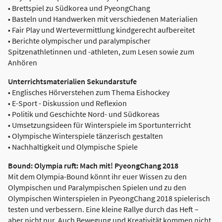
• Brettspiel zu Südkorea und PyeongChang
• Basteln und Handwerken mit verschiedenen Materialien
• Fair Play und Wertevermittlung kindgerecht aufbereitet
• Berichte olympischer und paralympischer
Spitzenathletinnen und -athleten, zum Lesen sowie zum
Anhören
Unterrichtsmaterialien Sekundarstufe
• Englisches Hörverstehen zum Thema Eishockey
• E-Sport - Diskussion und Reflexion
• Politik und Geschichte Nord- und Südkoreas
• Umsetzungsideen für Winterspiele im Sportunterricht
• Olympische Winterspiele tänzerisch gestalten
• Nachhaltigkeit und Olympische Spiele
Bound: Olympia ruft: Mach mit! PyeongChang 2018
Mit dem Olympia-Bound könnt ihr euer Wissen zu den
Olympischen und Paralympischen Spielen und zu den
Olympischen Winterspielen in PyeongChang 2018 spielerisch
testen und verbessern. Eine kleine Rallye durch das Heft –
aber nicht nur. Auch Bewegung und Kreativität kommen nicht