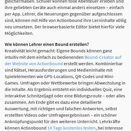
gleichermaßen. Schüler können tolle Abenteuer erleben und
ihre geliebten Geräte auch einmal anders einsetzen – einfach
per App. Lehrer, die Neuerungen gegenüber aufgeschlossen
sind, können mit Hilfe von Actionbound ihre Lerninhalte völlig
neu umsetzen. Der browserbasierte Editor bietet hierfür viele
Möglichkeiten.
Wie können Lehrer einen Bound erstellen?
Kreativität leicht gemacht: Eigene Bounds können ganz
intuitiv mit dem einfach zu bedienenden
Bound-Creator auf
der Website von Actionbound
erstellt werden. Kombinierbar
sind Rätsel, Herausforderungen und Medieninhalte mit
Spielelementen wie GPS-Locations, QR-Codes und Mini-
Games. Umfragen oder Wettbewerbe bringen Abwechslung in
die Inhalte. Als Ergebnis entsteht ein individuelles Quiz, eine
interaktive Schnitzeljagd oder eine Bildungsroute – oder alles
zusammen. Am Ende gibt es dazu eine detaillierte
Auswertung, mit richtigen und falschen Antworten, selbst
erstellten Videos oder Umfrageergebnissen – ein schöner
Anknüpfungspunkt für den weiteren Unterricht. Lehrkräfte
können Actionbound
14 Tage kostenlos testen
, bei Interesse