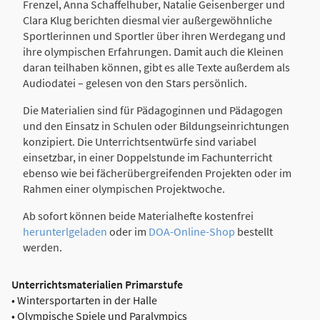
Frenzel, Anna Schaffelhuber, Natalie Geisenberger und
Clara Klug berichten diesmal vier außergewöhnliche
Sportlerinnen und Sportler über ihren Werdegang und
ihre olympischen Erfahrungen. Damit auch die Kleinen
daran teilhaben können, gibt es alle Texte außerdem als
Audiodatei – gelesen von den Stars persönlich.
Die Materialien sind für Pädagoginnen und Pädagogen
und den Einsatz in Schulen oder Bildungseinrichtungen
konzipiert. Die Unterrichtsentwürfe sind variabel
einsetzbar, in einer Doppelstunde im Fachunterricht
ebenso wie bei fächerübergreifenden Projekten oder im
Rahmen einer olympischen Projektwoche.
Ab sofort können beide Materialhefte kostenfrei
herunterlgeladen
oder im
DOA-Online-Shop
bestellt
werden.
Unterrichtsmaterialien Primarstufe
• Wintersportarten in der Halle
• Olympische Spiele und Paralympics