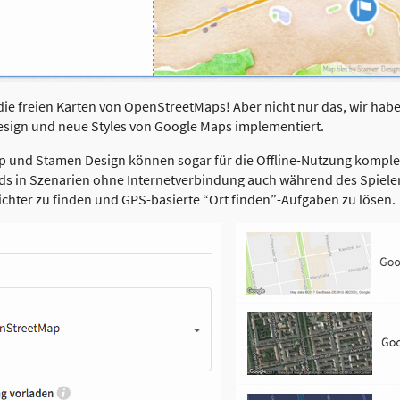
 die freien Karten von OpenStreetMaps! Aber nicht nur das, wir h
sign und neue Styles von Google Maps implementiert.
 und Stamen Design können sogar für die Offline-Nutzung komple
s in Szenarien ohne Internetverbindung auch während des Spielen
chter zu finden und GPS-basierte “Ort finden”-Aufgaben zu lösen.