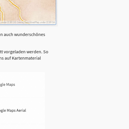
aben auch wunderschönes
tt vorgeladen werden. So
s auf Kartenmaterial