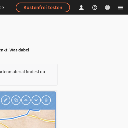
se
Kostenfrei testen
enkt. Was dabei
rtenmaterial findest du