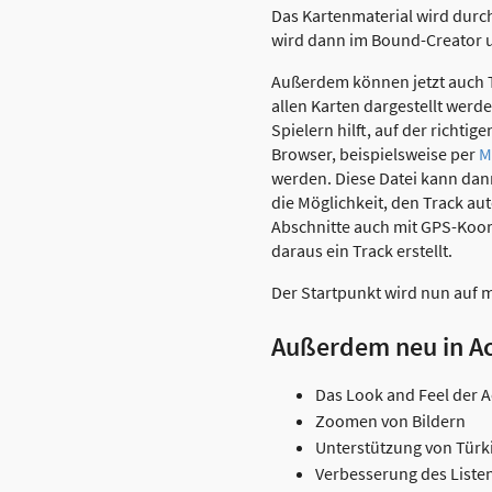
Das Kartenmaterial wird durch
wird dann im Bound-Creator u
Außerdem können jetzt auch Tr
allen Karten dargestellt werd
Spielern hilft, auf der richti
Browser, beispielsweise per
M
werden. Diese Datei kann dan
die Möglichkeit, den Track au
Abschnitte auch mit GPS-Koor
daraus ein Track erstellt.
Der Startpunkt wird nun auf m
Außerdem neu in A
Das Look and Feel der A
Zoomen von Bildern
Unterstützung von Türk
Verbesserung des Liste