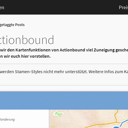
en
Prei
 getaggte Posts
Actionbound
 wir den Kartenfunktionen von Actionbound viel Zuneigung gesch
wir euch hier vorstellen.
werden Stamen-Styles nicht mehr unterstützt. Weitere Infos zum Ka