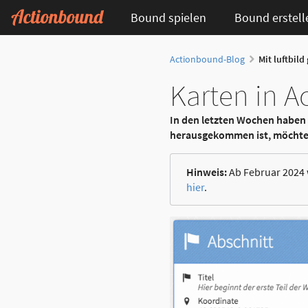
Bound spielen
Bound erstell
Actionbound-Blog
Mit luftbild
Karten in 
In den letzten Wochen haben
herausgekommen ist, möchten 
Hinweis:
Ab Februar 2024 
hier
.