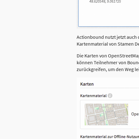
Actionbound nutzt jetzt auch
Kartenmaterial von Stamen De
Die Karten von OpenStreetMap
können Teilnehmer von Bound
zurückgreifen, um den Weg lei