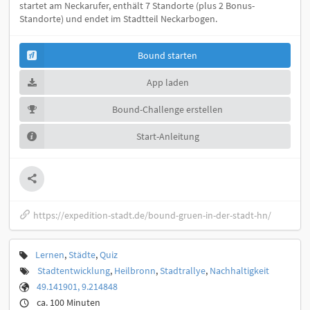
startet am Neckarufer, enthält 7 Standorte (plus 2 Bonus-
Standorte) und endet im Stadtteil Neckarbogen.
Bound starten
App laden
Bound-Challenge erstellen
Start-Anleitung
https://expedition-stadt.de/bound-gruen-in-der-stadt-hn/
Lernen
,
Städte
,
Quiz
Stadtentwicklung
,
Heilbronn
,
Stadtrallye
,
Nachhaltigkeit
49.141901, 9.214848
ca. 100 Minuten