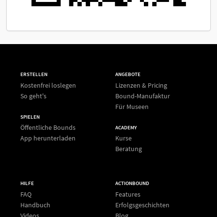
ERSTELLEN
ANGEBOTE
Kostenfrei loslegen
Lizenzen & Pricing
So geht's
Bound-Manufaktur
Für Museen
SPIELEN
Öffentliche Bounds
ACADEMY
App herunterladen
Kurse
Beratung
HILFE
ACTIONBOUND
FAQ
Features
Handbuch
Erfolgsgeschichten
Videos
Blog