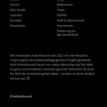
Forum
Referenzen
EDU-Guide
Team
Literatur
DSGVO
Kontakt
AGB & Datenschutz
Newsletter
Impressum
Erklärung zur
Barrierefreiheit
Wir entwickeln Actionbound seit 2012 mit viel Herzblut.
Ursprünglich als medienpädagogisches Projekt gestartet,
wird Actionbound heute von vielen Menschen auf der Welt
zu ganz verschiedenen Zwecken genutzt. Sicherlich ist auch
für dich ein Anwendungsfall dabei – probier es doch einfach
einmal aus
© Actionbound