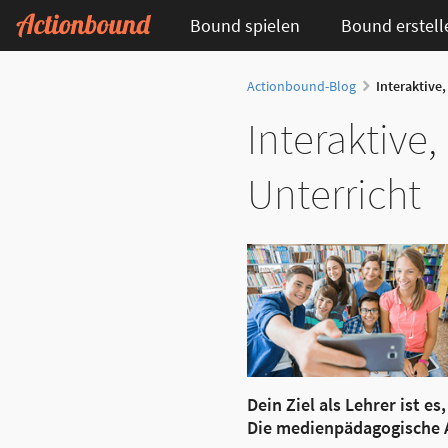
Bound spielen
Bound erstell
Actionbound-Blog
Interaktive,
Interaktive
Unterricht
Dein Ziel als Lehrer ist 
Die medienpädagogische A