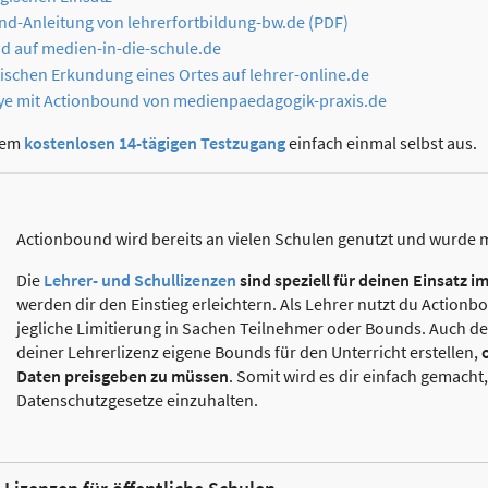
nd-Anleitung von lehrerfortbildung-bw.de (PDF)
d auf medien-in-die-schule.de
ischen Erkundung eines Ortes auf lehrer-online.de
llye mit Actionbound von medienpaedagogik-praxis.de
nem
kostenlosen 14-tägigen Testzugang
einfach einmal selbst aus.
Actionbound wird bereits an vielen Schulen genutzt und wurde 
Die
Lehrer- und Schullizenzen
sind speziell für deinen Einsatz i
werden dir den Einstieg erleichtern. Als Lehrer nutzt du Actionb
jegliche Limitierung in Sachen Teilnehmer oder Bounds. Auch d
deiner Lehrerlizenz eigene Bounds für den Unterricht erstellen,
Daten preisgeben zu müssen
. Somit wird es dir einfach gemacht
Datenschutzgesetze einzuhalten.