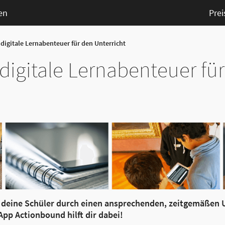
en
Prei
 digitale Lernabenteuer für den Unterricht
, digitale Lernabenteuer fü
es, deine Schüler durch einen ansprechenden, zeitgemäßen 
pp Actionbound hilft dir dabei!