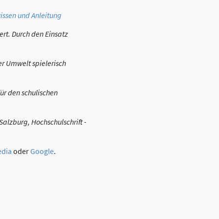
issen und Anleitung
rt. Durch den Einsatz
er Umwelt spielerisch
ür den schulischen
alzburg, Hochschulschrift -
edia
oder
Google
.