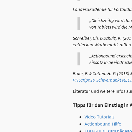
Landesakademie für Fortbildu
„Gleichzeitig wird dur
von Tablets wird die
M
Schreiber, Ch. & Schulz, K. (20
entdecken. Mathematik differen
„Actionbound erschein
Einsatz in beeindruck
Baier, F. & Gottein H.-P. (201
PHScript 10 Schwerpunkt MED
Literatur und weitere Infos z
Tipps für den Einstieg in
Video-Tutorials
Actionbound-Hilfe
EDU-GUIDE zum pädagog