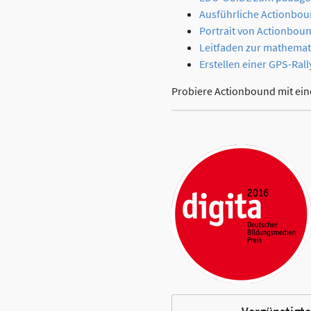
Ausführliche Actionbou
Portrait von Actionboun
Leitfaden zur mathemat
Erstellen einer GPS-Ra
Probiere Actionbound mit ei