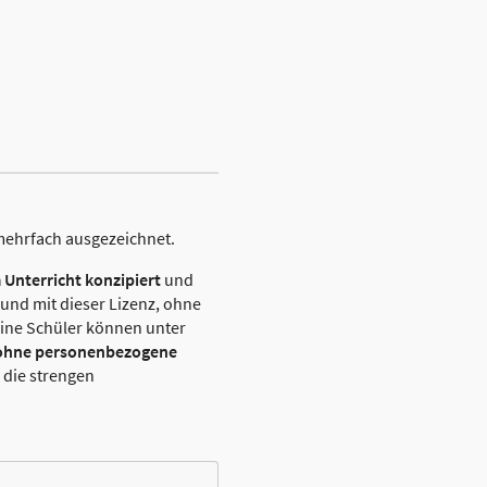
mehrfach ausgezeichnet.
m Unterricht konzipiert
und
ound mit dieser Lizenz, ohne
eine Schüler können unter
ohne personenbezogene
, die strengen