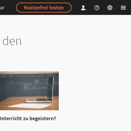
se
Kostenfrei testen
r den
Unterricht zu begeistern?