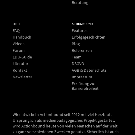
Beratung
HILFE
ACTIONBOUND
FAQ
Features
Handbuch
Erfolgsgeschichten
Videos
Blog
Forum
Referenzen
EDU-Guide
Team
Literatur
DSGVO
Kontakt
AGB & Datenschutz
Newsletter
Impressum
Erklärung zur
Barrierefreiheit
Wir entwickeln Actionbound seit 2012 mit viel Herzblut.
Ursprünglich als medienpädagogisches Projekt gestartet,
wird Actionbound heute von vielen Menschen auf der Welt
zu ganz verschiedenen Zwecken genutzt. Sicherlich ist auch