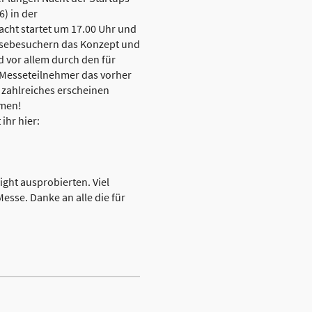
) in der
cht startet um 17.00 Uhr und
ssebesuchern das Konzept und
d vor allem durch den für
 Messeteilnehmer das vorher
 zahlreiches erscheinen
mmen!
ihr hier:
ight ausprobierten. Viel
esse. Danke an alle die für