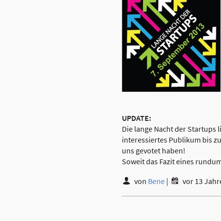
UPDATE:
Die lange Nacht der Startups l
interessiertes Publikum bis z
uns gevotet haben!
Soweit das Fazit eines rund
von
Bene
|
vor 13 Jahr