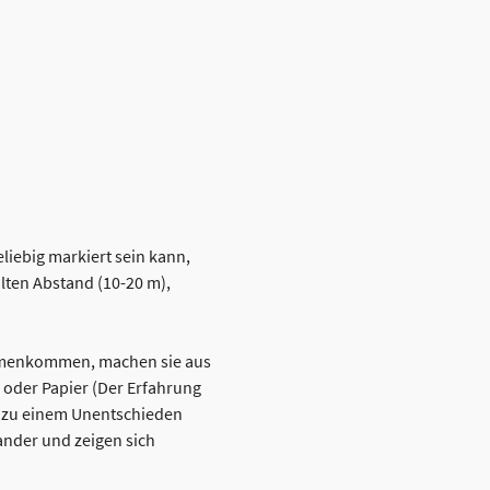
liebig markiert sein kann,
lten Abstand (10-20 m),
mmenkommen, machen sie aus
 oder Papier (Der Erfahrung
 es zu einem Unentschieden
nder und zeigen sich