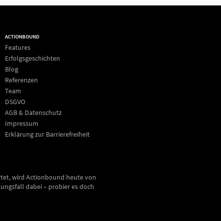
ACTIONBOUND
Features
Erfolgsgeschichten
Blog
Referenzen
Team
DSGVO
AGB & Datenschutz
Impressum
Erklärung zur Barrierefreiheit
rtet, wird Actionbound heute von
ungsfall dabei – probier es doch