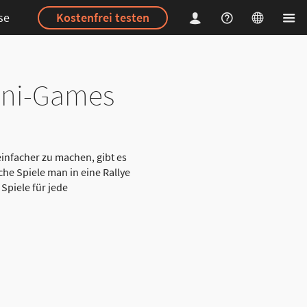
se
Kostenfrei testen
Mini-Games
infacher zu machen, gibt es
he Spiele man in eine Rallye
 Spiele für jede