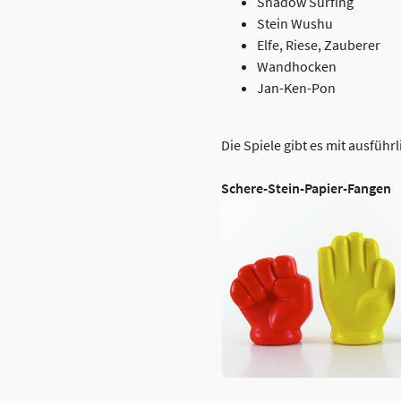
Shadow Surfing
Stein Wushu
Elfe, Riese, Zauberer
Wandhocken
Jan-Ken-Pon
Die Spiele gibt es mit ausführ
Schere-Stein-Papier-Fangen