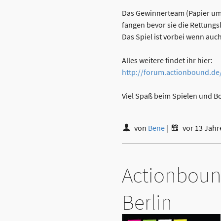
Das Gewinnerteam (Papier umwi
fangen bevor sie die Rettungs
Das Spiel ist vorbei wenn auc
Alles weitere findet ihr hier:
http://forum.actionbound.d
Viel Spaß beim Spielen und 
von
Bene
|
vor 13 Jahr
Actionbound
Berlin