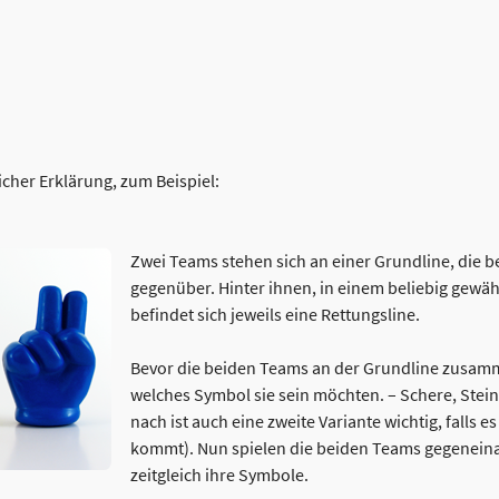
licher Erklärung, zum Beispiel:
Zwei Teams stehen sich an einer Grundline, die be
gegenüber. Hinter ihnen, in einem beliebig gewäh
befindet sich jeweils eine Rettungsline.
Bevor die beiden Teams an der Grundline zusa
welches Symbol sie sein möchten. – Schere, Stein
nach ist auch eine zweite Variante wichtig, falls
kommt). Nun spielen die beiden Teams gegeneina
zeitgleich ihre Symbole.