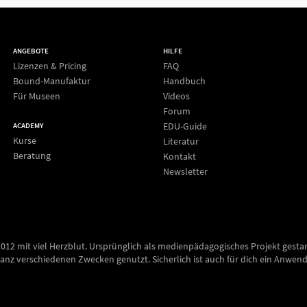
ANGEBOTE
HILFE
Lizenzen & Pricing
FAQ
Bound-Manufaktur
Handbuch
Für Museen
Videos
Forum
EDU-Guide
ACADEMY
Kurse
Literatur
Beratung
Kontakt
Newsletter
2012 mit viel Herzblut. Ursprünglich als medienpädagogisches Projekt gesta
anz verschiedenen Zwecken genutzt. Sicherlich ist auch für dich ein Anwend