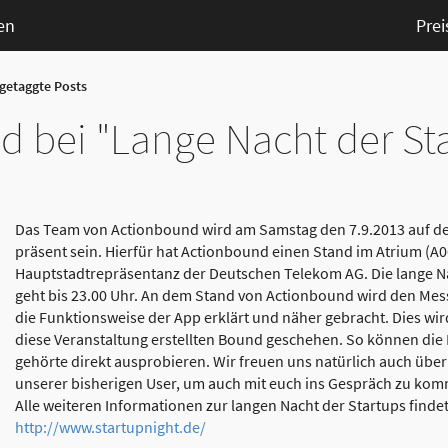
en
Prei
 getaggte Posts
 bei "Lange Nacht der Sta
Das Team von Actionbound wird am Samstag den 7.9.2013 auf de
präsent sein. Hierfür hat Actionbound einen Stand im Atrium (A06
Hauptstadtrepräsentanz der Deutschen Telekom AG. Die lange Na
geht bis 23.00 Uhr. An dem Stand von Actionbound wird den Me
die Funktionsweise der App erklärt und näher gebracht. Dies wir
diese Veranstaltung erstellten Bound geschehen. So können die
gehörte direkt ausprobieren. Wir freuen uns natürlich auch über
unserer bisherigen User, um auch mit euch ins Gespräch zu ko
Alle weiteren Informationen zur langen Nacht der Startups findet 
http://www.startupnight.de/