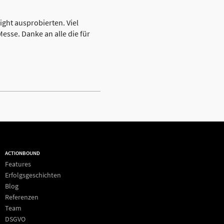
ight ausprobierten. Viel
esse. Danke an alle die für
ACTIONBOUND
Features
Erfolgsgeschichten
Blog
Referenzen
Team
DSGVO