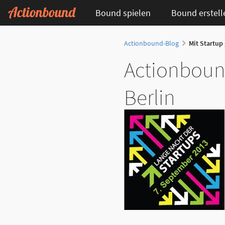
Bound spielen
Bound erstell
Actionbound-Blog
Mit Startup
Actionbound
Berlin