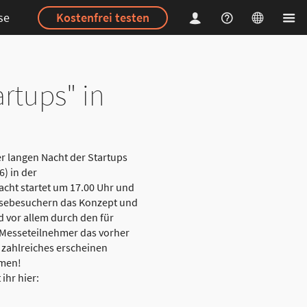
se
Kostenfrei testen
rtups" in
r langen Nacht der Startups
) in der
cht startet um 17.00 Uhr und
ssebesuchern das Konzept und
d vor allem durch den für
 Messeteilnehmer das vorher
 zahlreiches erscheinen
mmen!
ihr hier: