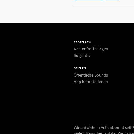
ERSTELLEN
Kostenfrei loslegen
So geht's
SPIELEN
Öffentliche Bounds
App herunterladen
Wir entwickeln Actionbound seit 
vielen Menschen auf der Welt zu g