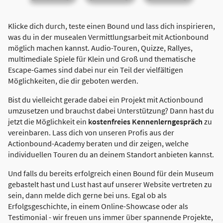
Klicke dich durch, teste einen Bound und lass dich inspirieren,
was du in der musealen Vermittlungsarbeit mit Actionbound
möglich machen kannst. Audio-Touren, Quizze, Rallyes,
multimediale Spiele für Klein und Groß und thematische
Escape-Games sind dabei nur ein Teil der vielfältigen
Möglichkeiten, die dir geboten werden.
Bist du vielleicht gerade dabei ein Projekt mit Actionbound
umzusetzen und brauchst dabei Unterstützung? Dann hast du
jetzt die Möglichkeit ein
kostenfreies Kennenlerngespräch
zu
vereinbaren. Lass dich von unseren Profis aus der
Actionbound-Academy beraten und dir zeigen, welche
individuellen Touren du an deinem Standort anbieten kannst.
Und falls du bereits erfolgreich einen Bound für dein Museum
gebastelt hast und Lust hast auf unserer Website vertreten zu
sein, dann melde dich gerne bei uns. Egal ob als
Erfolgsgeschichte, in einem Online-Showcase oder als
Testimonial - wir freuen uns immer über spannende Projekte,