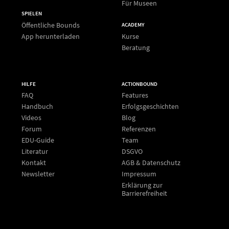
Für Museen
SPIELEN
Öffentliche Bounds
ACADEMY
App herunterladen
Kurse
Beratung
HILFE
ACTIONBOUND
FAQ
Features
Handbuch
Erfolgsgeschichten
Videos
Blog
Forum
Referenzen
EDU-Guide
Team
Literatur
DSGVO
Kontakt
AGB & Datenschutz
Newsletter
Impressum
Erklärung zur
Barrierefreiheit